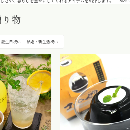
リン
贈り物
誕生日祝い
結婚・新生活祝い