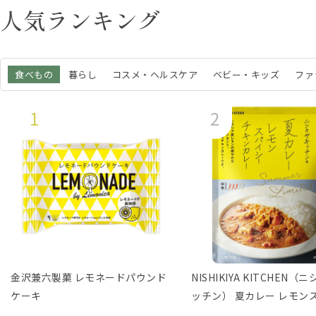
人気ランキング
食べもの
暮らし
コスメ・ヘルスケア
ベビー・キッズ
ファ
金沢兼六製菓 レモネードパウンド
NISHIKIYA KITCHEN（
ケーキ
ッチン） 夏カレー レモン
ーチキンカレー