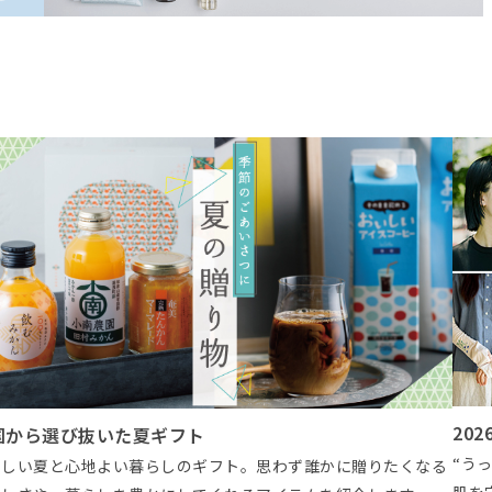
26 紫外線対策
ひん
うっかり日焼け”に備えよう！おしゃれを楽しみながら紫外線から
暑い
を守るＵＶ対策グッズ