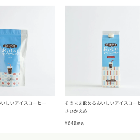
おいしいアイスコーヒー
そのまま飲めるおいしいアイスコーヒ
さひかえめ
¥
648
税込