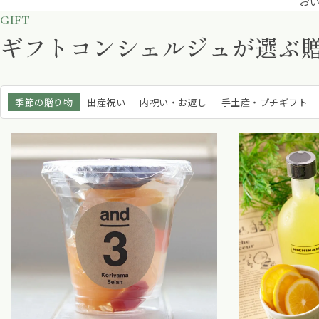
いしさや、暮らしを豊かにしてくれるアイテムを紹介します。
GIFT
ギフトコンシェルジュが
選ぶ
季節の贈り物
出産祝い
内祝い・お返し
手土産・プチギフト