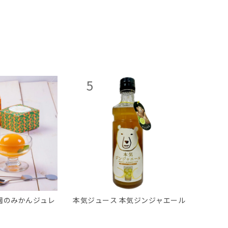
もっと見る
園のみかんジュレ
本気ジュース 本気ジンジャエール