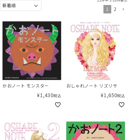
1
2
かおノート モンスター
おしゃれノート リズリサ
¥
1,430
¥
1,650
税込
税込