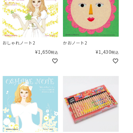
おしゃれノート2
かおノート2
¥
1,650
¥
1,430
税込
税込