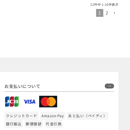
22
件中
1
-
20
件表示
1
2
お支払いについて
クレジットカード
Amazon Pay
あと払い（ペイディ）
銀行振込
郵便振替
代金引換