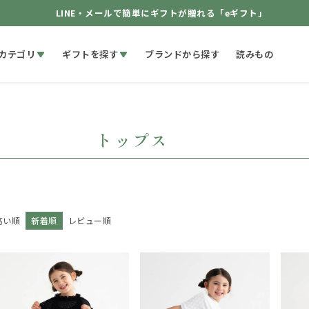
LINE・メールで簡単にギフトが贈れる「eギフト」
カテゴリ
ギフトを探す
ブランドから探す
読みもの
トップス
高い順
新着順
レビュー順