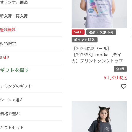
オリジナル商品
新入荷・再入荷
送料無料
SALE
返品・交換不可
ポイント除外
WEB限定
【2026春夏セール】
【2026SS】moika（モイ
SALE
カ）プリントタンクトップ
ギフトを探す
全3種
¥
1,320
税込
アミングのギフト
シーンで選ぶ
価格で選ぶ
ギフトセット