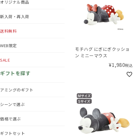
オリジナル商品
新入荷・再入荷
送料無料
WEB限定
モチハグ にぎにぎクッショ
ン ミニーマウス
SALE
¥
1,980
税込
ギフトを探す
アミングのギフト
シーンで選ぶ
価格で選ぶ
ギフトセット