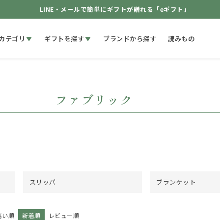
LINE・メールで簡単にギフトが贈れる「eギフト」
カテゴリ
ギフトを探す
ブランドから探す
読みもの
ファブリック
スリッパ
ブランケット
高い順
新着順
レビュー順