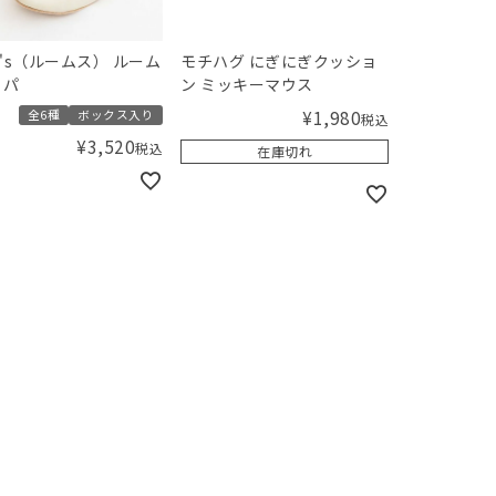
m's（ルームス） ルーム
モチハグ にぎにぎクッショ
ッパ
ン ミッキーマウス
¥
1,980
全6種
ボックス入り
税込
¥
3,520
税込
在庫切れ