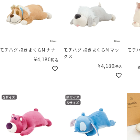
モチハグ 抱きまくらM ナナ
モチハグ 抱きまくらM マッ
モチハ
クス
¥
4,180
税込
¥
4,180
税込