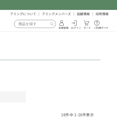
アミングについて
アミングメンバーズ
店舗情報
採用情報
会員登録
ログイン
カート
ご利用ガイド
16
件中
1
-
16
件表示