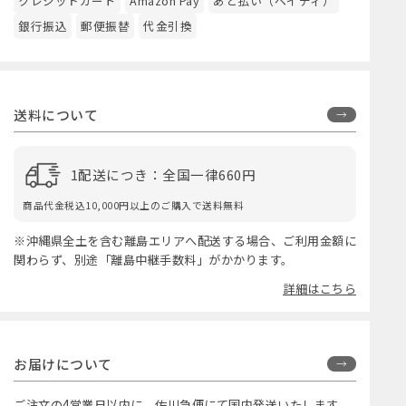
クレジットカード
Amazon Pay
あと払い（ペイディ）
銀行振込
郵便振替
代金引換
送料について
1配送につき：全国一律660円
商品代金税込10,000円以上のご購入で送料無料
※沖縄県全土を含む離島エリアへ配送する場合、ご利用金額に
関わらず、別途「離島中継手数料」がかかります。
詳細はこちら
お届けについて
ご注文の4営業日以内に、佐川急便にて国内発送いたします。