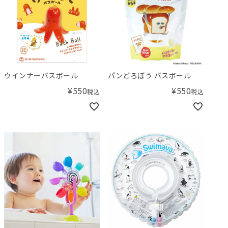
ウインナーバスボール
パンどろぼう バスボール
¥
550
¥
550
税込
税込