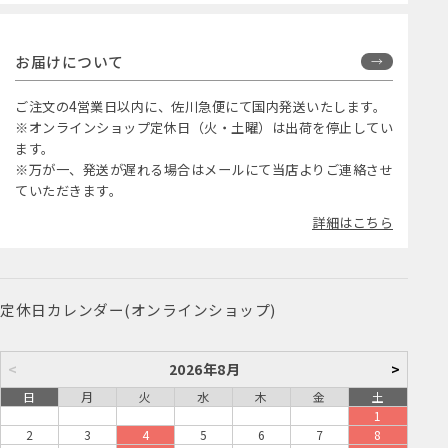
お届けについて
ご注文の4営業日以内に、佐川急便にて国内発送いたします。
※オンラインショップ定休日（火・土曜）は出荷を停止してい
ます。
※万が一、発送が遅れる場合はメールにて当店よりご連絡させ
ていただきます。
詳細はこちら
定休日カレンダー(オンラインショップ)
<
2026年8月
>
日
月
火
水
木
金
土
1
2
3
4
5
6
7
8