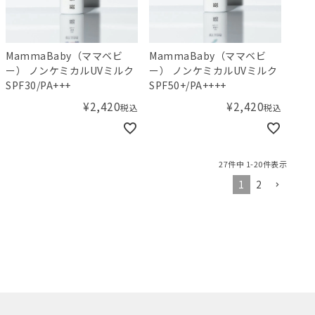
MammaBaby（ママベビ
MammaBaby（ママベビ
ー） ノンケミカルUVミルク
ー） ノンケミカルUVミルク
SPF30/PA+++
SPF50+/PA++++
¥
2,420
¥
2,420
税込
税込
27
件中
1
-
20
件表示
1
2