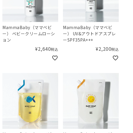
MammaBaby（ママベビ
MammaBaby（ママベビ
ー） ベビークリームローシ
ー） UV&アウトドアスプレ
ョン
ーSPF35PA+++
¥
2,640
¥
2,200
税込
税込