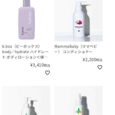
b.box（ビーボックス）
MammaBaby（ママベビ
body／hydrate ハイドレー
ー） コンディショナー
ト ボディローション＜保湿
¥
2,200
税込
用ローション＞
¥
3,410
税込