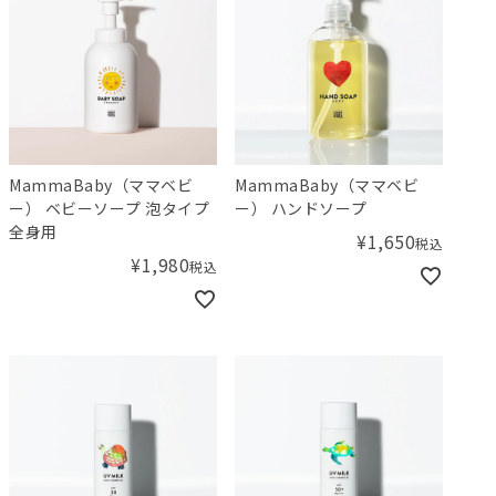
MammaBaby（ママベビ
MammaBaby（ママベビ
ー） ベビーソープ 泡タイプ
ー） ハンドソープ
全身用
¥
1,650
税込
¥
1,980
税込