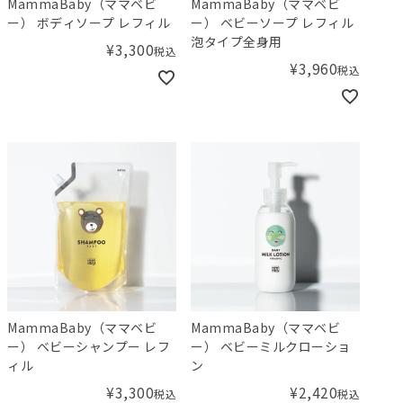
MammaBaby（ママベビ
MammaBaby（ママベビ
ー） ボディソープ レフィル
ー） ベビーソープ レフィル
泡タイプ全身用
¥
3,300
税込
¥
3,960
税込
MammaBaby（ママベビ
MammaBaby（ママベビ
ー） ベビーシャンプー レフ
ー） ベビーミルクローショ
ィル
ン
¥
3,300
¥
2,420
税込
税込