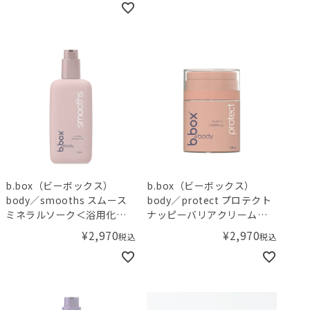
b.box（ビーボックス）
b.box（ビーボックス）
body／smooths スムース
body／protect プロテクト
ミネラルソーク＜浴用化粧
ナッピーバリアクリーム＜
料＞
敏感肌用保護クリーム＞
¥
2,970
¥
2,970
税込
税込