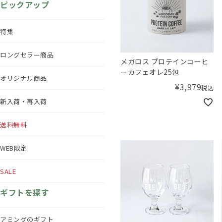
ピックアップ
特集
ロングセラー商品
メガロス プロテインコーヒ
ーカフェオレ25包
オリジナル商品
¥
3,979
税込
新入荷・再入荷
送料無料
WEB限定
SALE
ギフトを探す
アミングのギフト