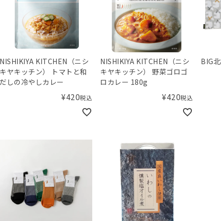
NISHIKIYA KITCHEN（ニシ
NISHIKIYA KITCHEN（ニシ
BIG
キヤキッチン） トマトと和
キヤキッチン） 野菜ゴロゴ
だしの冷やしカレー
ロカレー 180g
¥
420
¥
420
税込
税込