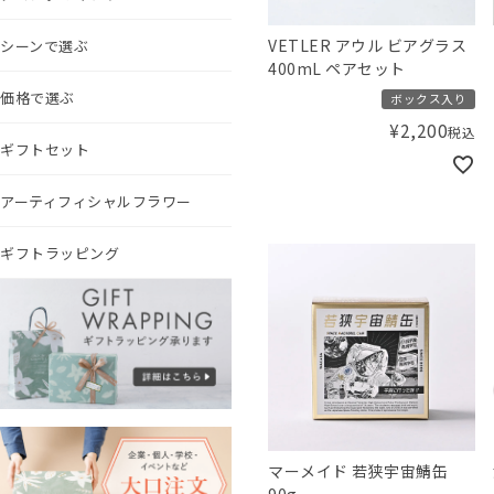
VETLER アウル ビアグラス
シーンで選ぶ
400mL ペアセット
価格で選ぶ
ボックス入り
¥
2,200
税込
ギフトセット
アーティフィシャルフラワー
ギフトラッピング
マーメイド 若狭宇宙鯖缶
90g