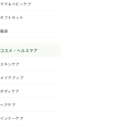
ママ＆ベビーケア
ギフトセット
福袋
コスメ・ヘルスケア
スキンケア
メイクアップ
ボディケア
ヘアケア
インナーケア