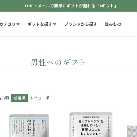
LINE・メールで簡単にギフトが贈れる「eギフト」
カテゴリ
ギフトを探す
ブランドから探す
読みもの
男性へのギフト
高い順
新着順
レビュー順