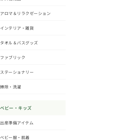
アロマ＆リラクゼーション
インテリア・雑貨
タオル＆バスグッズ
ファブリック
ステーショナリー
掃除・洗濯
ベビー・キッズ
出産準備アイテム
ベビー服・肌着