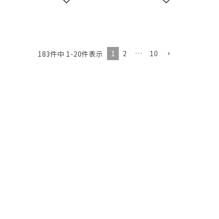
1
2
…
10
183
件中
1
-
20
件表示