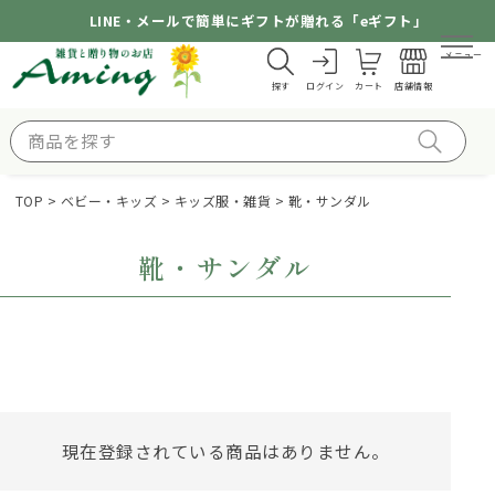
LINE・メールで簡単にギフトが贈れる「eギフト」
メニュー
探す
ログイン
カート
店舗情報
TOP
ベビー・キッズ
キッズ服・雑貨
靴・サンダル
靴・サンダル
現在登録されている商品はありません。