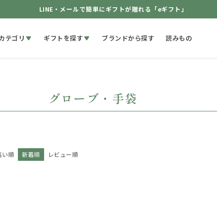
LINE・メールで簡単にギフトが贈れる「eギフト」
カテゴリ
ギフトを探す
ブランドから探す
読みもの
グローブ・手袋
高い順
新着順
レビュー順