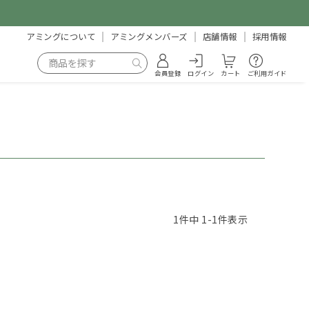
アミングについて
アミングメンバーズ
店舗情報
採用情報
会員登録
ログイン
カート
ご利用ガイド
1
件中
1
-
1
件表示