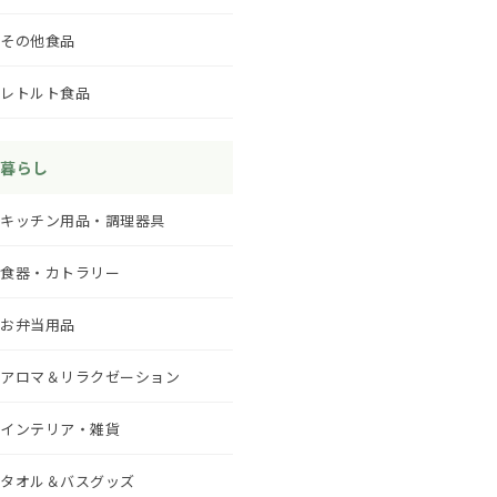
その他食品
レトルト食品
暮らし
キッチン用品・調理器具
食器・カトラリー
お弁当用品
アロマ＆リラクゼーション
インテリア・雑貨
タオル＆バスグッズ