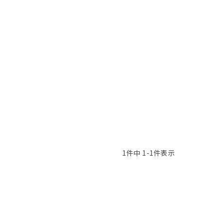
1
件中
1
-
1
件表示