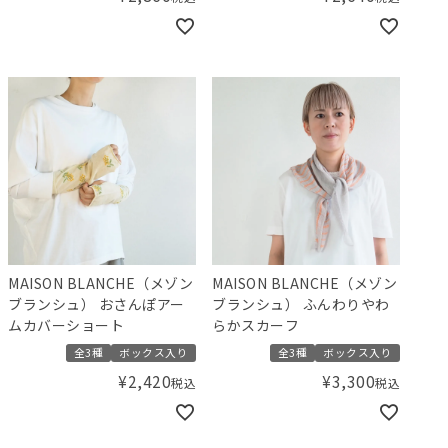
MAISON BLANCHE（メゾン
MAISON BLANCHE（メゾン
ブランシュ） おさんぽアー
ブランシュ） ふんわりやわ
ムカバーショート
らかスカーフ
全3種
ボックス入り
全3種
ボックス入り
¥
2,420
¥
3,300
税込
税込