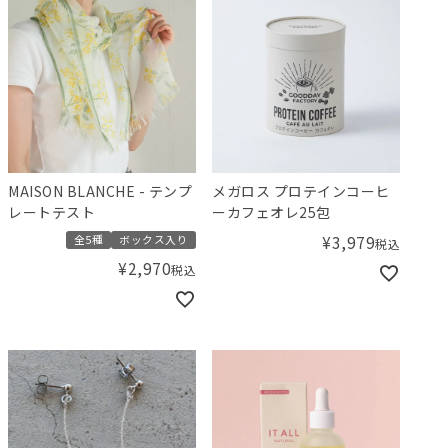
MAISON BLANCHE - テンプ
メガロス プロテインコーヒ
レートテスト
ーカフェオレ25包
¥
3,979
全5種
ボックス入り
税込
¥
2,970
税込