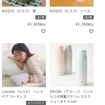
BISQUE（ビスク） 漠
BISQUE（ビスク） ソイル
全2種
全2種
¥
1,430
¥
1,760
税込
税込
Lourdes（ルルド） ハンド
BRUNO（ブルーノ） ハンド
ケア コードレス
ルつき軽量ステンレススク
リューボトル tall
ボックス入り