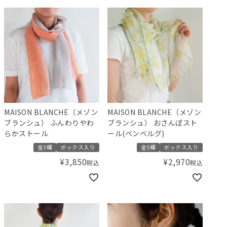
MAISON BLANCHE（メゾン
MAISON BLANCHE（メゾン
ブランシュ） ふんわりやわ
ブランシュ） おさんぽスト
らかストール
ール(ベンベルグ)
全3種
ボックス入り
全5種
ボックス入り
¥
3,850
¥
2,970
税込
税込