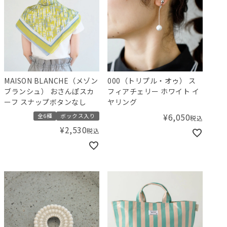
MAISON BLANCHE（メゾン
000（トリプル・オゥ） ス
ブランシュ） おさんぽスカ
フィアチェリー ホワイト イ
ーフ スナップボタンなし
ヤリング
¥
6,050
全6種
ボックス入り
税込
¥
2,530
税込