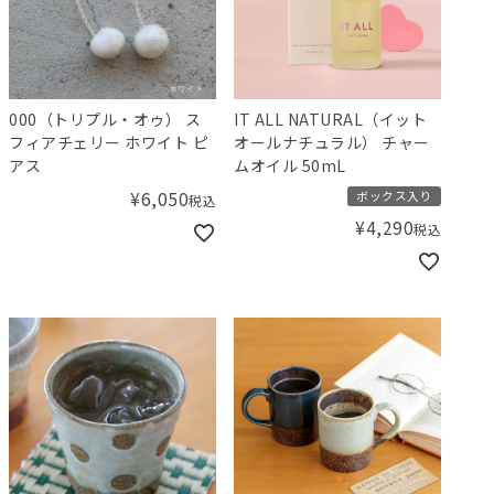
000（トリプル・オゥ） ス
IT ALL NATURAL（イット
フィアチェリー ホワイト ピ
オールナチュラル） チャー
アス
ムオイル 50mL
¥
6,050
ボックス入り
税込
¥
4,290
税込