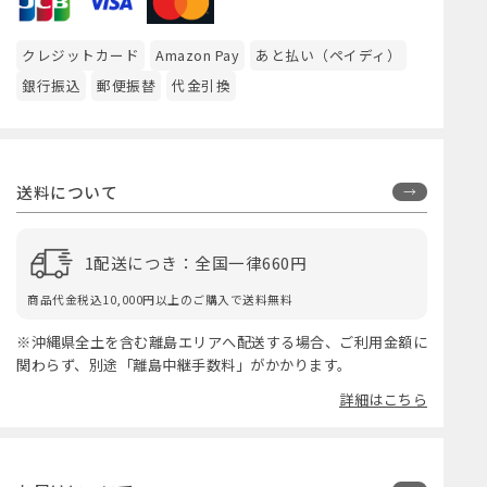
クレジットカード
Amazon Pay
あと払い（ペイディ）
銀行振込
郵便振替
代金引換
送料について
1配送につき：全国一律660円
商品代金税込10,000円以上のご購入で送料無料
※沖縄県全土を含む離島エリアへ配送する場合、ご利用金額に
関わらず、別途「離島中継手数料」がかかります。
詳細はこちら