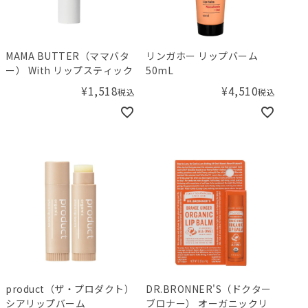
MAMA BUTTER（ママバタ
リンガホー リップバーム
ー） With リップスティック
50mL
¥
1,518
¥
4,510
税込
税込
product（ザ・プロダクト）
DR.BRONNER'S（ドクター
シアリップバーム
ブロナー） オーガニックリ