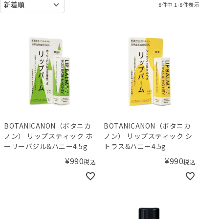
8
件中
1
-
8
件表示
BOTANICANON（ボタニカ
BOTANICANON（ボタニカ
ノン） リップスティック ホ
ノン） リップスティック シ
ーリーバジル&ハニー4.5g
トラス&ハニー4.5g
¥
990
¥
990
税込
税込