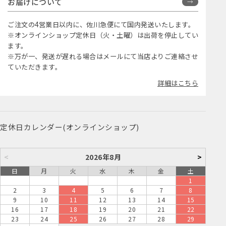
お届けについて
ご注文の4営業日以内に、佐川急便にて国内発送いたします。
※オンラインショップ定休日（火・土曜）は出荷を停止してい
ます。
※万が一、発送が遅れる場合はメールにて当店よりご連絡させ
ていただきます。
詳細はこちら
定休日カレンダー(オンラインショップ)
<
2026年8月
>
日
月
火
水
木
金
土
1
2
3
4
5
6
7
8
9
10
11
12
13
14
15
16
17
18
19
20
21
22
23
24
25
26
27
28
29