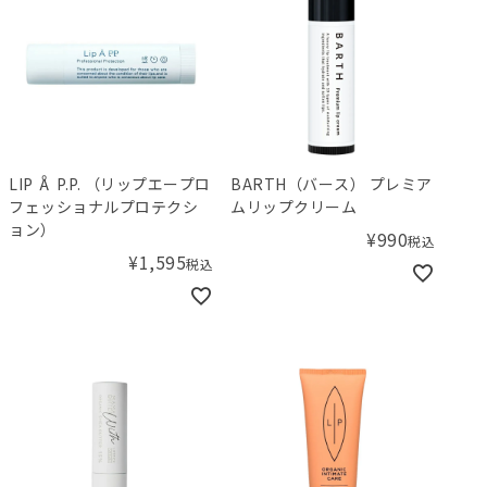
LIP Å P.P. （リップエープロ
BARTH（バース） プレミア
フェッショナルプロテクシ
ムリップクリーム
ョン）
¥
990
税込
¥
1,595
税込