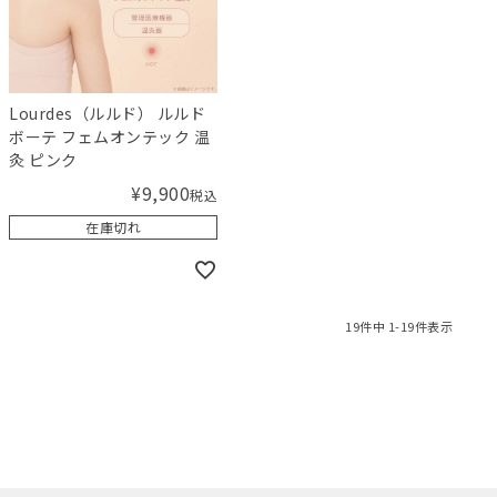
Lourdes（ルルド） ルルド
ボーテ フェムオンテック 温
灸 ピンク
¥
9,900
税込
在庫切れ
19
件中
1
-
19
件表示