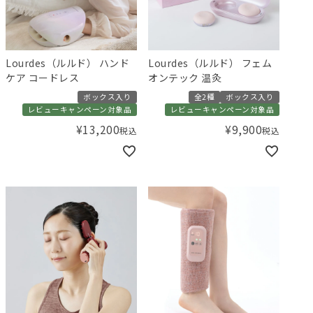
Lourdes（ルルド） ハンド
Lourdes（ルルド） フェム
ケア コードレス
オンテック 温灸
ボックス入り
全2種
ボックス入り
レビューキャンペーン対象品
レビューキャンペーン対象品
¥
13,200
¥
9,900
税込
税込