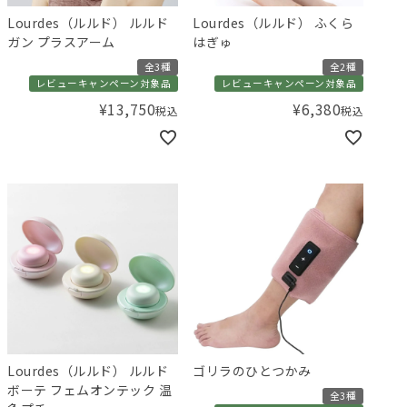
Lourdes（ルルド） ルルド
Lourdes（ルルド） ふくら
ガン プラスアーム
はぎゅ
全3種
全2種
レビューキャンペーン対象品
レビューキャンペーン対象品
¥
13,750
¥
6,380
税込
税込
Lourdes（ルルド） ルルド
ゴリラのひとつかみ
ボーテ フェムオンテック 温
全3種