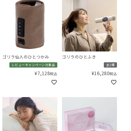
ゴリラ仙人のひとつかみ
ゴリラのひとふき
レビューキャンペーン対象品
全2種
¥
7,128
¥
16,280
税込
税込