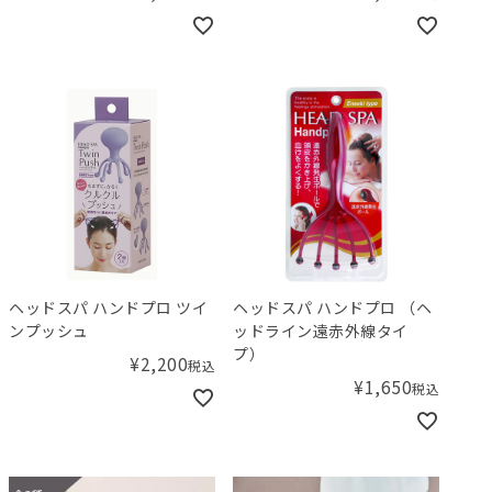
ヘッドスパ ハンドプロ ツイ
ヘッドスパ ハンドプロ （ヘ
ンプッシュ
ッドライン遠赤外線タイ
プ）
¥
2,200
税込
¥
1,650
税込