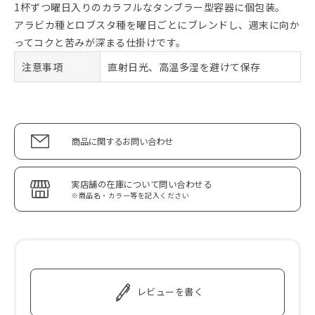
1杯ずつ曜日入りのカラフルなタンブラー型容器に個包装。
アラビカ種とロブスタ種を曜日ごとにブレンドし、週末に向か
ってコクと苦みが深まる仕掛けです。
注意事項
直射日光、高温多湿を避けて保存
商品に関するお問い合わせ
実店舗の在庫について問い合わせる
※商品名・カラー等を記入ください
レビューを書く