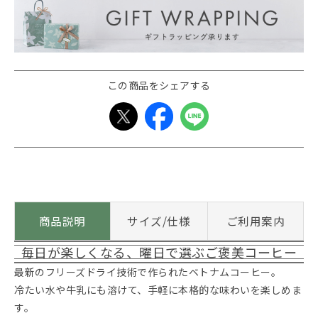
この商品をシェアする
商品説明
サイズ/仕様
ご利用案内
毎日が楽しくなる、曜日で選ぶご褒美コーヒー
最新のフリーズドライ技術で作られたベトナムコーヒー。
冷たい水や牛乳にも溶けて、手軽に本格的な味わいを楽しめま
す。