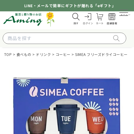
LINE・メールで簡単にギフトが贈れる「eギフト」
メニュー
探す
ログイン
カート
店舗情報
TOP
食べもの
ドリンク
コーヒー
SIMEA フリーズドライコーヒー