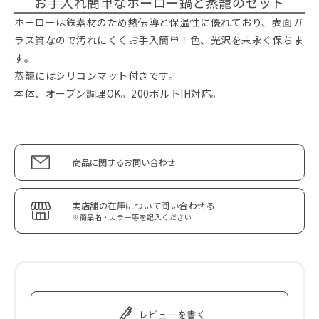
お手入れ簡単なホーロー鍋と蒸籠のセット
ホーローは鉄素材のため熱伝導と保温性に優れており、表面ガ
ラス質なので汚れにくくお手入簡単！色、光沢を末永く保ちま
す。
蒸籠にはシリコンマット付きです。
本体、オーブン調理OK。200ボルトIH対応。
商品に関するお問い合わせ
実店舗の在庫について問い合わせる
※商品名・カラー等を記入ください
レビューを書く