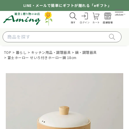
LINE・メールで簡単にギフトが贈れる「eギフト」
メニュー
探す
ログイン
カート
店舗情報
TOP
暮らし
キッチン用品・調理器具
鍋・調理器具
富士ホーロー せいろ付きホーロー鍋 18cm