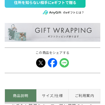
住所を知らない相手にeギフトで贈る
のeギフトとは？
この商品をシェアする
商品説明
サイズ/仕様
ご利用案内