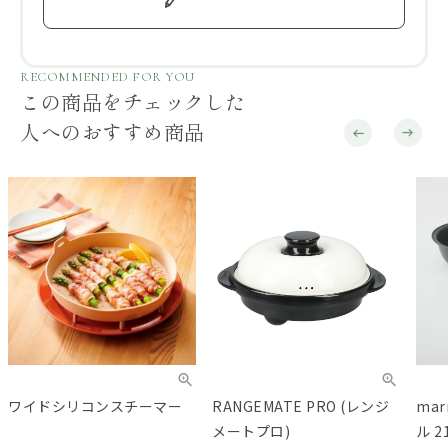
RECOMMENDED FOR YOU
この商品をチェックした
人へのおすすめ商品
ワイドシリコンスチーマー
RANGEMATE PRO (レンジ
ma
メートプロ)
ル 