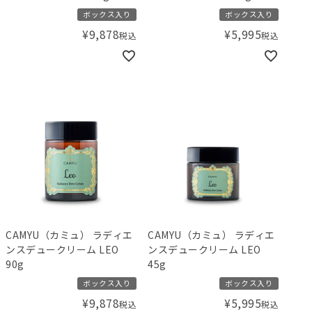
ボックス入り
ボックス入り
¥
9,878
¥
5,995
税込
税込
CAMYU（カミュ） ラディエ
CAMYU（カミュ） ラディエ
ンスデュークリーム LEO
ンスデュークリーム LEO
90g
45g
ボックス入り
ボックス入り
¥
9,878
¥
5,995
税込
税込