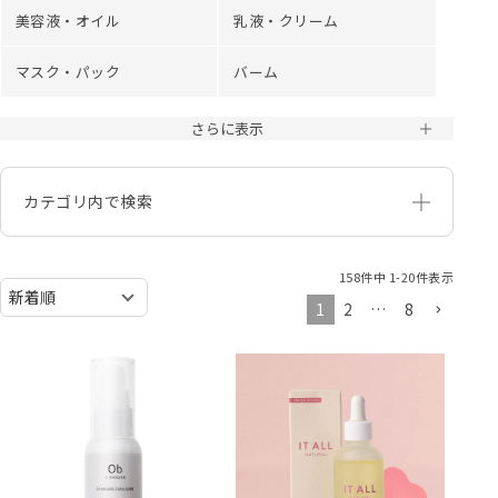
美容液・オイル
乳液・クリーム
マスク・パック
バーム
さらに表示
カテゴリ内で検索
158
件中
1
-
20
件表示
1
2
…
8