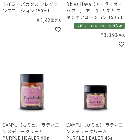
ライミーバカンス フレグラ
Ob Va Hava（アーヴ・オ・
ンスローション 150mL
ハワー） アーヴ+カヌカ ス
キンケアローション 150mL
¥
2,420
税込
レビューキャンペーン対象品
¥
3,850
税込
CAMYU（カミュ） ラディエ
CAMYU（カミュ） ラディエ
ンスデュークリーム
ンスデュークリーム
PURPLE HEALER 90g
PURPLE HEALER 45g