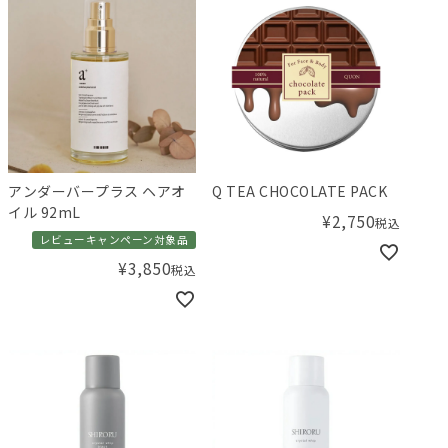
アンダーバープラス ヘアオ
Q TEA CHOCOLATE PACK
イル 92mL
¥
2,750
税込
レビューキャンペーン対象品
¥
3,850
税込