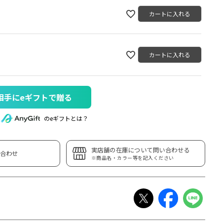
カートに入れる
カートに入れる
相手にeギフトで贈る
のeギフトとは？
実店舗の在庫について問い合わせる
合わせ
※商品名・カラー等を記入ください