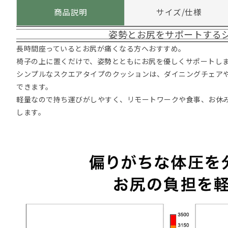
商品説明
サイズ/仕様
姿勢とお尻をサポートする
長時間座っているとお尻が痛くなる方へおすすめ。
椅子の上に置くだけで、姿勢とともにお尻を優しくサポートし
シンプルなスクエアタイプのクッションは、ダイニングチェア
できます。
軽量なので持ち運びがしやすく、リモートワークや食事、お休
します。