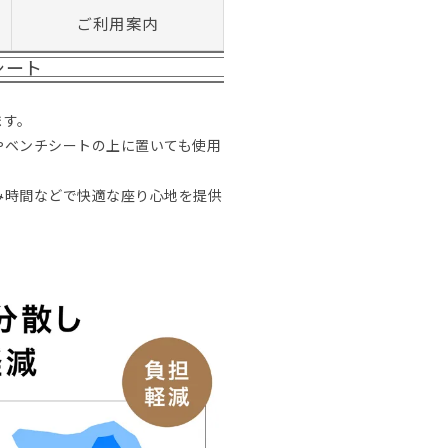
ご利用案内
シート
ます。
やベンチシートの上に置いても使用
み時間などで快適な座り心地を提供