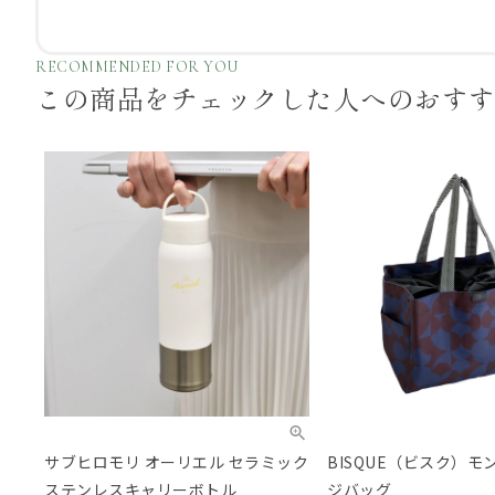
RECOMMENDED FOR YOU
この商品をチェックした
人へのおす
サブヒロモリ オーリエル セラミック
BISQUE（ビスク）モ
ステンレスキャリーボトル
ジバッグ