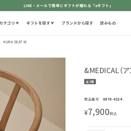
LINE・メールで簡単にギフトが贈れる「eギフト」
カテゴリ
ギフトを探す
ブランドから探す
読みもの
KURA SEAT W
&MEDICAL（ア
全2種
商品番号
0070-4234
7,900
¥
税込