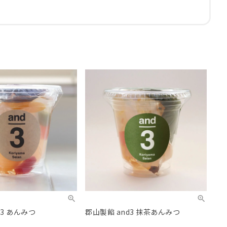
d3 あんみつ
郡山製餡 and3 抹茶あんみつ