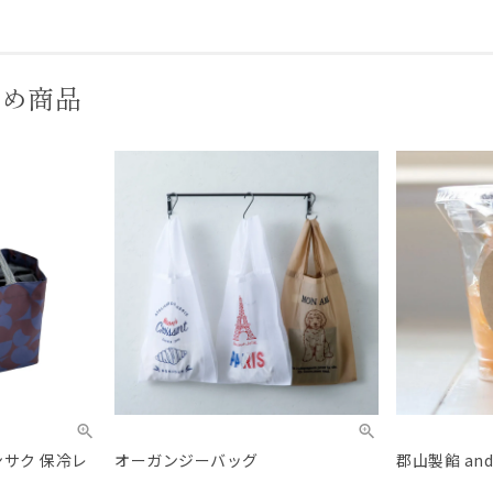
すめ商品
ンサク 保冷レ
オーガンジーバッグ
郡山製餡 an