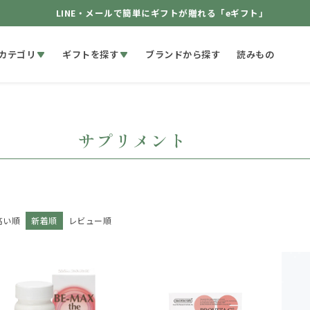
LINE・メールで簡単にギフトが贈れる「eギフト」
カテゴリ
ギフトを探す
ブランドから探す
読みもの
サプリメント
高い順
新着順
レビュー順