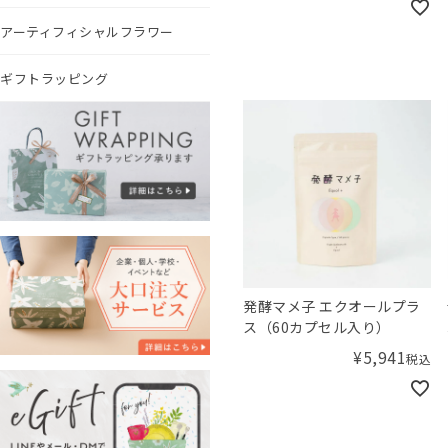
アーティフィシャルフラワー
ギフトラッピング
発酵マメ子 エクオールプラ
ス（60カプセル入り）
¥
5,941
税込