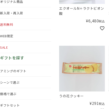
オリジナル商品
エクオールN＋ラクトビオン
新入荷・再入荷
酸
¥
6,480
税込
送料無料
WEB限定
SALE
ギフトを探す
アミングのギフト
シーンで選ぶ
価格で選ぶ
うの花クッキー
¥
291
税込
ギフトセット