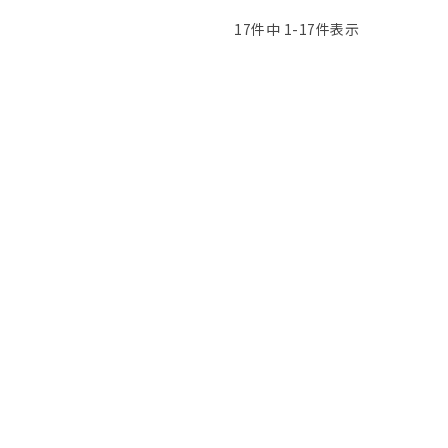
17
件中
1
-
17
件表示