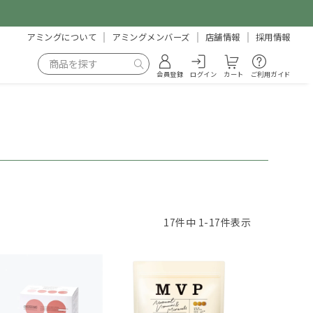
アミングについて
アミングメンバーズ
店舗情報
採用情報
会員登録
ログイン
カート
ご利用ガイド
17
件中
1
-
17
件表示