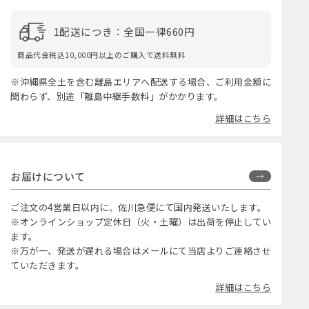
1配送につき：全国一律660円
商品代金税込10,000円以上のご購入で送料無料
※沖縄県全土を含む離島エリアへ配送する場合、ご利用金額に
関わらず、別途「離島中継手数料」がかかります。
詳細はこちら
お届けについて
ご注文の4営業日以内に、佐川急便にて国内発送いたします。
※オンラインショップ定休日（火・土曜）は出荷を停止してい
ます。
※万が一、発送が遅れる場合はメールにて当店よりご連絡させ
ていただきます。
詳細はこちら