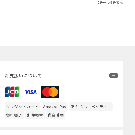
3
件中
1
-
3
件表示
お支払いについて
クレジットカード
Amazon Pay
あと払い（ペイディ）
銀行振込
郵便振替
代金引換