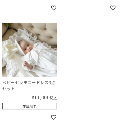
ベビーセレモニードレス3点
セット
¥
11,000
税込
在庫切れ