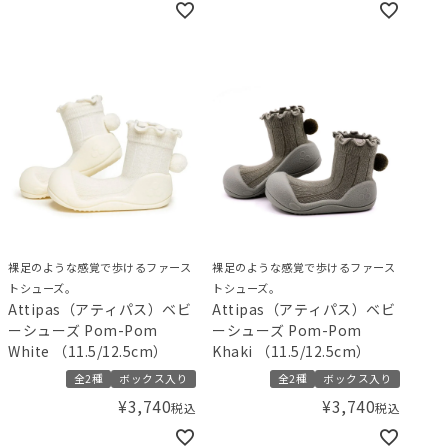
裸足のような感覚で歩けるファース
裸足のような感覚で歩けるファース
トシューズ。
トシューズ。
Attipas（アティパス）ベビ
Attipas（アティパス）ベビ
ーシューズ Pom-Pom
ーシューズ Pom-Pom
White （11.5/12.5cm）
Khaki （11.5/12.5cm）
全2種
ボックス入り
全2種
ボックス入り
¥
3,740
¥
3,740
税込
税込