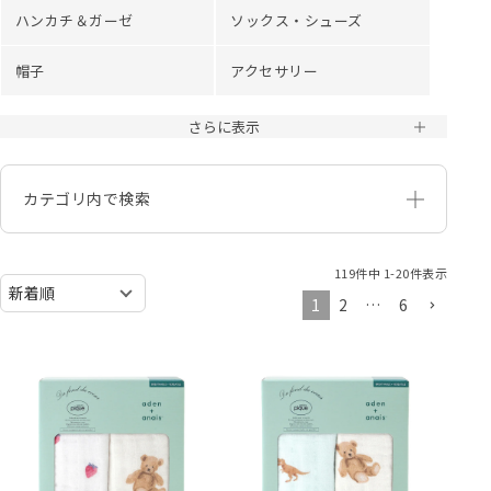
ハンカチ＆ガーゼ
ソックス・シューズ
帽子
アクセサリー
さらに表示
カテゴリ内で検索
119
件中
1
-
20
件表示
1
2
…
6