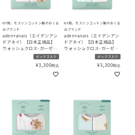
NY発、モスリンコットン製のおくる
NY発、モスリンコットン製のおくる
みブランド
みブランド
aden+anais（エイデンアン
aden+anais（エイデンアン
ドアネイ）【日本正規品】
ドアネイ）【日本正規品】
ウォッシュクロス･ガーゼハ
ウォッシュクロス･ガーゼハ
ンカチ 2枚セット gelato
ンカチ 2枚セット gelato
ボックス入り
ボックス入り
pique ジェラートピケ スト
pique ジェラートピケ ダイ
¥
3,300
¥
3,300
税込
税込
ロベリー･ベア
ナソー･ベア