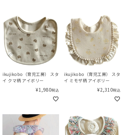
ikujikobo（育児工房） スタ
ikujikobo（育児工房） スタ
イ クマ柄 アイボリー
イ ミモザ柄 アイボリー
¥
1,980
¥
2,310
税込
税込