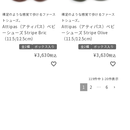
裸足のような感覚で歩けるファース
裸足のような感覚で歩けるファース
トシューズ。
トシューズ。
Attipas（アティパス）ベビ
Attipas（アティパス）ベビ
ーシューズ Stripe Bric
ーシューズ Stripe Olive
（11.5/12.5cm）
（11.5/12.5cm）
全2種
ボックス入り
全2種
ボックス入り
¥
3,630
¥
3,630
税込
税込
119
件中
1
-
20
件表示
1
2
…
6