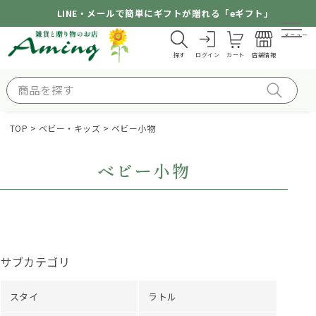
LINE・メールで簡単にギフトが贈れる「eギフト」
メニュー
探す
ログイン
カート
店舗情報
TOP
ベビー・キッズ
ベビー小物
ベビー小物
サブカテゴリ
スタイ
ラトル