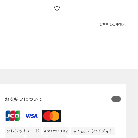
1
件中
1
-
1
件表示
お支払いについて
クレジットカード
Amazon Pay
あと払い（ペイディ）