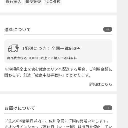
銀行振込
郵便振替
代金引換
送料について
1配送につき：全国一律660円
商品代金税込10,000円以上のご購入で送料無料
※沖縄県全土を含む離島エリアへ配送する場合、ご利用金額に
関わらず、別途「離島中継手数料」がかかります。
詳細はこちら
お届けについて
ご注文の4営業日以内に、佐川急便にて国内発送いたします。
※オンラインショップ定休日（火・土曜）は出荷を停止してい