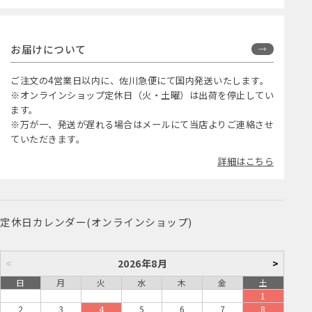
お届けについて
ご注文の4営業日以内に、佐川急便にて国内発送いたします。
※オンラインショップ定休日（火・土曜）は出荷を停止してい
ます。
※万が一、発送が遅れる場合はメールにて当店よりご連絡させ
ていただきます。
詳細はこちら
定休日カレンダー(オンラインショップ)
<
2026年8月
>
日
月
火
水
木
金
土
1
2
3
4
5
6
7
8