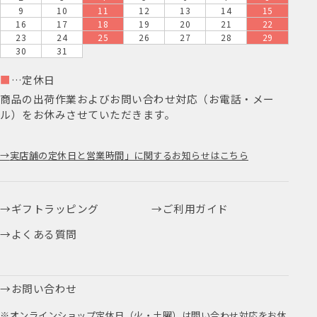
9
10
11
12
13
14
15
16
17
18
19
20
21
22
23
24
25
26
27
28
29
30
31
■
…定休日
商品の出荷作業およびお問い合わせ対応（お電話・メー
ル）をお休みさせていただきます。
実店舗の定休日と営業時間」に関するお知らせはこちら
ギフトラッピング
ご利用ガイド
よくある質問
お問い合わせ
※オンラインショップ定休日（火・土曜）は問い合わせ対応をお休