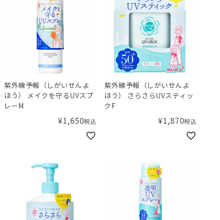
紫外線予報（しがいせんよ
紫外線予報（しがいせんよ
ほう） メイクを守るUVスプ
ほう） さらさらUVスティッ
レーM
クF
¥
1,650
¥
1,870
税込
税込