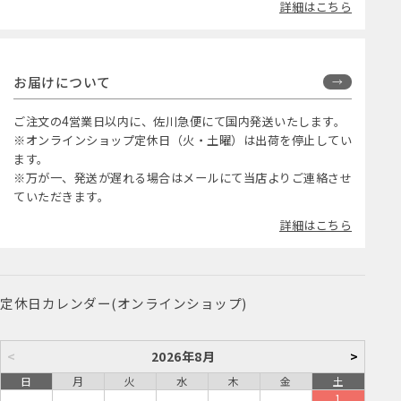
詳細はこちら
お届けについて
ご注文の4営業日以内に、佐川急便にて国内発送いたします。
※オンラインショップ定休日（火・土曜）は出荷を停止してい
ます。
※万が一、発送が遅れる場合はメールにて当店よりご連絡させ
ていただきます。
詳細はこちら
定休日カレンダー(オンラインショップ)
<
2026年8月
>
日
月
火
水
木
金
土
1