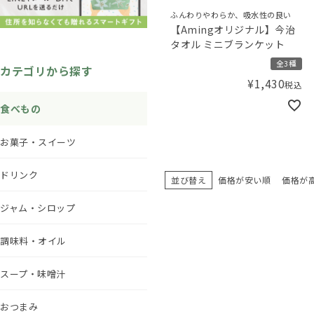
ふんわりやわらか、吸水性の良い
【Amingオリジナル】今治
タオル ミニブランケット
全3種
カテゴリから探す
¥
1,430
税込
食べもの
お菓子・スイーツ
ドリンク
並び替え
価格が安い順
価格が
ジャム・シロップ
調味料・オイル
スープ・味噌汁
おつまみ