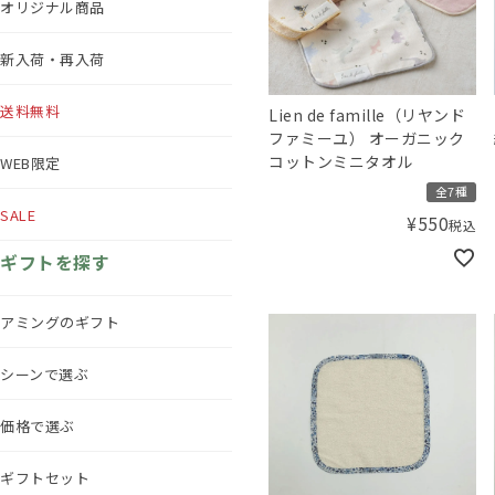
オリジナル商品
新入荷・再入荷
送料無料
Lien de famille（リヤンド
ファミーユ） オーガニック
コットンミニタオル
WEB限定
全7種
SALE
¥
550
税込
ギフトを探す
アミングのギフト
シーンで選ぶ
価格で選ぶ
ギフトセット