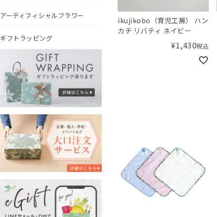
アーティフィシャルフラワー
ikujikobo（育児工房） ハン
カチ リバティ ネイビー
ギフトラッピング
¥
1,430
税込