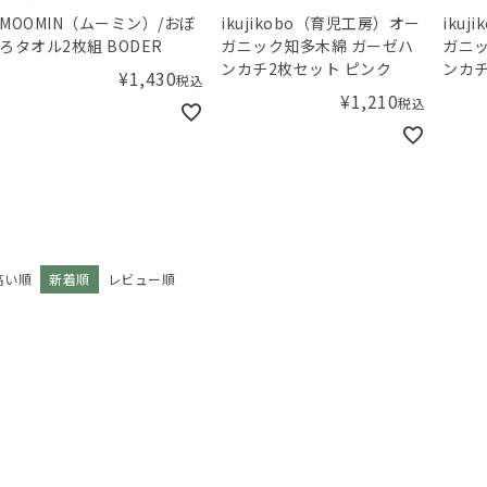
MOOMIN（ムーミン）/おぼ
ikujikobo（育児工房）オー
iku
ろタオル2枚組 BODER
ガニック知多木綿 ガーゼハ
ガニッ
ンカチ2枚セット ピンク
ンカチ
¥
1,430
税込
¥
1,210
税込
高い順
新着順
レビュー順