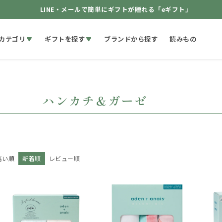
LINE・メールで簡単にギフトが贈れる「eギフト」
カテゴリ
ギフトを探す
ブランドから探す
読みもの
ハンカチ＆ガーゼ
高い順
新着順
レビュー順