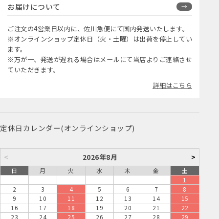
お届けについて
ご注文の4営業日以内に、佐川急便にて国内発送いたします。
※オンラインショップ定休日（火・土曜）は出荷を停止してい
ます。
※万が一、発送が遅れる場合はメールにて当店よりご連絡させ
ていただきます。
詳細はこちら
定休日カレンダー(オンラインショップ)
<
2026年8月
>
日
月
火
水
木
金
土
1
2
3
4
5
6
7
8
9
10
11
12
13
14
15
16
17
18
19
20
21
22
23
24
25
26
27
28
29