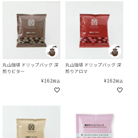
丸山珈琲 ドリップバッグ 深
丸山珈琲 ドリップバッグ 深
煎りビター
煎りアロマ
¥
162
¥
162
税込
税込