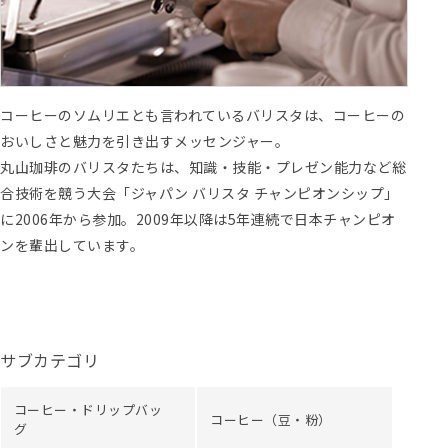
コーヒーのソムリエとも言われているバリスタは、コーヒーの
おいしさと魅力を引き出すメッセンジャー。
丸山珈琲のバリスタたちは、知識・技能・プレゼン能力など総
合技術を競う大会「ジャパン バリスタ チャンピオンシップ」
に2006年から参加。2009年以降は5年連続で日本チャンピオ
ンを輩出しています。
サブカテゴリ
コーヒー・ドリップバッ
コーヒー（豆・粉）
グ