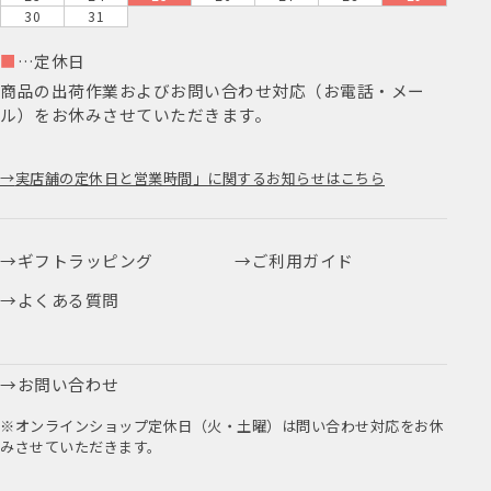
30
31
■
…定休日
商品の出荷作業およびお問い合わせ対応（お電話・メー
ル）をお休みさせていただきます。
実店舗の定休日と営業時間」に関するお知らせはこちら
ギフトラッピング
ご利用ガイド
よくある質問
お問い合わせ
※オンラインショップ定休日（火・土曜）は問い合わせ対応をお休
みさせていただきます。