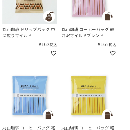
丸山珈琲 ドリップバッグ 中
丸山珈琲 コーヒーバッグ 軽
深煎りマイルド
井沢マイルドブレンド
¥
162
¥
162
税込
税込
丸山珈琲 コーヒーバッグ 軽
丸山珈琲 コーヒーバッグ 軽