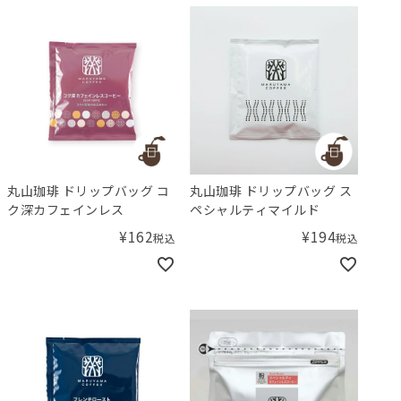
丸山珈琲 ドリップバッグ コ
丸山珈琲 ドリップバッグ ス
ク深カフェインレス
ペシャルティマイルド
¥
162
¥
194
税込
税込