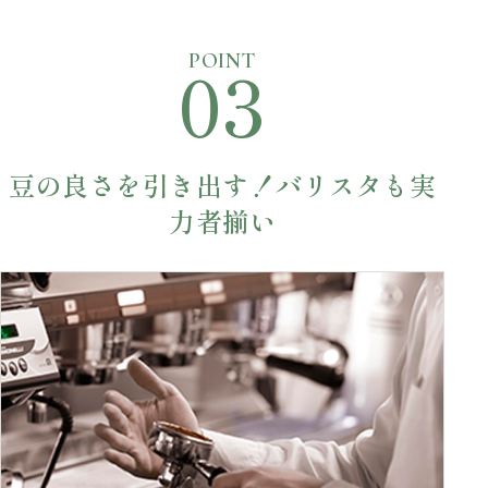
03
POINT
豆の良さを引き出す！バリスタも実
力者揃い