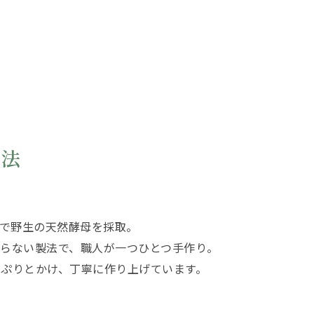
製法
で野生の天然酵母を採取。
わらない製法で、職人が一つひとつ手作り。
っぷりとかけ、丁寧に作り上げています。