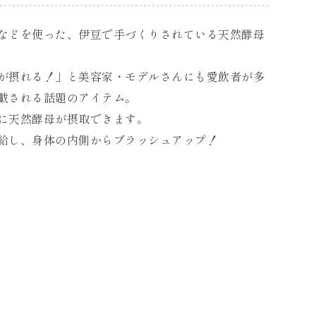
などを使った、伊豆で手づくりされている天然酵母
が摂れる！」と美容家・モデルさんにも愛飲者が多
載される話題のアイテム。
に天然酵母が摂取できます。
給し、身体の内側からブラッシュアップ！