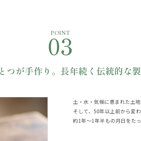
03
POINT
とつが手作り。
長年続く伝統的な
土・水・気候に恵まれた土地
そして、50年以上前から変
約1年〜1年半もの月日をた