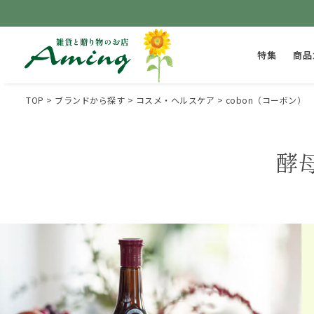
特集
商品
TOP
ブランドから探す
コスメ・ヘルスケア
cobon（コーボン）
酵