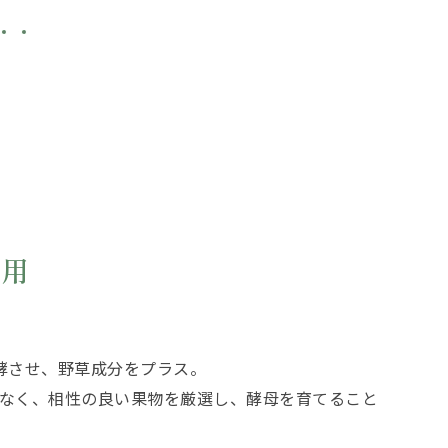
使用
酵させ、野草成分をプラス。
なく、相性の良い果物を厳選し、酵母を育てること