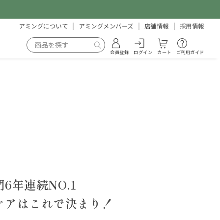
アミングについて
アミングメンバーズ
店舗情報
採用情報
会員登録
ログイン
カート
ご利用ガイド
6年連続NO.1
ケアはこれで決まり！