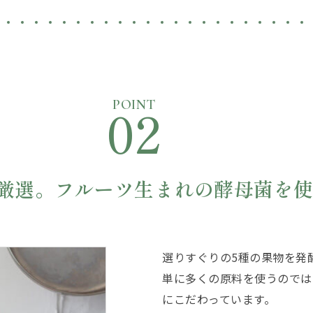
02
POINT
厳選。
フルーツ生まれの酵母菌を
選りすぐりの5種の果物を発
単に多くの原料を使うのでは
にこだわっています。