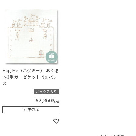
Hug Me（ハグミー） おくる
み3重ガーゼケット No.パレ
ス
ボックス入り
¥
2,860
税込
在庫切れ