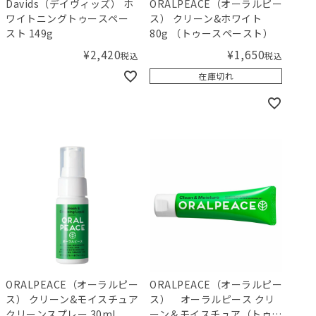
Davids（デイヴィッズ） ホ
ORALPEACE（オーラルピー
ワイトニングトゥースペー
ス） クリーン&ホワイト
スト 149g
80g （トゥースペースト）
¥
2,420
¥
1,650
税込
税込
在庫切れ
ORALPEACE（オーラルピー
ORALPEACE（オーラルピー
ス） クリーン&モイスチュア
ス） オーラルピース クリ
クリーンスプレー 30mL
ーン＆モイスチュア（トゥ