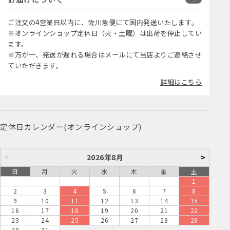
ご注文の4営業日以内に、佐川急便にて国内発送いたします。
※オンラインショップ定休日（火・土曜）は出荷を停止してい
ます。
※万が一、発送が遅れる場合はメールにて当店よりご連絡させ
ていただきます。
詳細はこちら
定休日カレンダー(オンラインショップ)
<
2026年8月
>
日
月
火
水
木
金
土
1
2
3
4
5
6
7
8
9
10
11
12
13
14
15
16
17
18
19
20
21
22
23
24
25
26
27
28
29
30
31