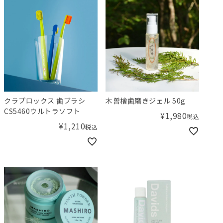
クラプロックス 歯ブラシ
木曽檜歯磨きジェル 50g
CS5460ウルトラソフト
¥
1,980
税込
¥
1,210
税込