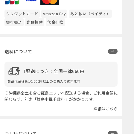
クレジットカード
Amazon Pay
あと払い（ペイディ）
銀行振込
郵便振替
代金引換
送料について
1配送につき：全国一律660円
商品代金税込10,000円以上のご購入で送料無料
※沖縄県全土を含む離島エリアへ配送する場合、ご利用金額に
関わらず、別途「離島中継手数料」がかかります。
詳細はこちら
お届けについて