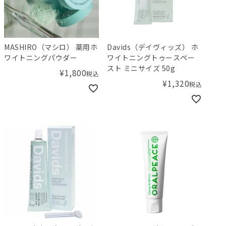
MASHIRO（マシロ） 薬用ホ
Davids（デイヴィッズ） ホ
ワイトニングパウダー
ワイトニングトゥースペー
スト ミニサイズ 50g
¥
1,800
税込
¥
1,320
税込