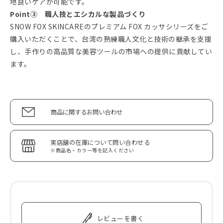
地良いケアが可能です。
Point③ 職人技とエシカルな製品づくり
SNOW FOX SKINCAREのプレミアム FOX カッサシリーズをご
購入いただくことで、台湾の熟練職人文化と技術の継承を支援
し、手作りの高品質な美容ツールの市場への提供に貢献してい
ます。
商品に関するお問い合わせ
実店舗の在庫について問い合わせる
※商品名・カラー等を記入ください
レビューを書く