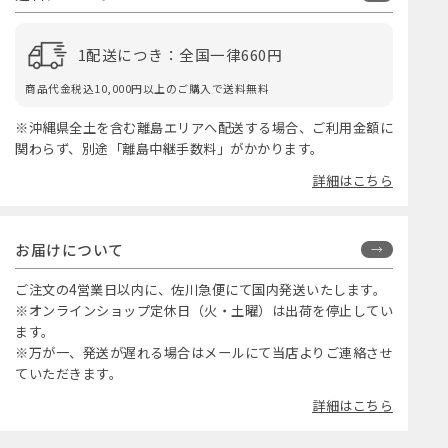
1配送につき：全国一律660円
商品代金税込10,000円以上のご購入で送料無料
※沖縄県全土を含む離島エリアへ配送する場合、ご利用金額に
関わらず、別途「離島中継手数料」がかかります。
詳細はこちら
お届けについて
ご注文の4営業日以内に、佐川急便にて国内発送いたします。
※オンラインショップ定休日（火・土曜）は出荷を停止してい
ます。
※万が一、発送が遅れる場合はメールにて当店よりご連絡させ
ていただきます。
詳細はこちら