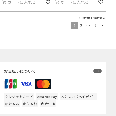
カートに入れる
カートに入れる
168
件中
1
-
20
件表示
1
2
…
9
お支払いについて
クレジットカード
Amazon Pay
あと払い（ペイディ）
銀行振込
郵便振替
代金引換