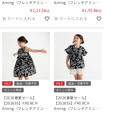
Aming（フレンチアミン
Aming（フレンチアミン
グ）スモッキングカバーオ
グ）サマーワンピース
¥
2,112
¥
1,914
税込
税込
ール F
カートに入れる
カートに入れる
SALE
返品・交換不可
SALE
返品・交換不可
ポイント除外
ポイント除外
【2026春夏セール】
【2026春夏セール】
【2026SS】FRENCH
【2026SS】FRENCH
Aming（フレンチアミン
Aming（フレンチアミン
グ）スモッキングワンピー
グ）シャーリングブラウス