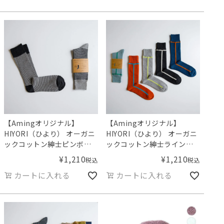
【Amingオリジナル】
【Amingオリジナル】
HIYORI（ひより） オーガニ
HIYORI（ひより） オーガニ
ックコットン紳士ピンボー
ックコットン紳士ラインク
ダーソックス
ルーソックス
¥
1,210
¥
1,210
税込
税込
カートに入れる
カートに入れる