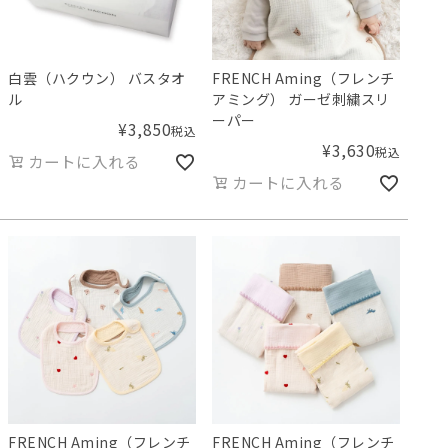
白雲（ハクウン） バスタオ
FRENCH Aming（フレンチ
ル
アミング） ガーゼ刺繍スリ
ーパー
¥
3,850
税込
¥
3,630
税込
カートに入れる
カートに入れる
FRENCH Aming（フレンチ
FRENCH Aming（フレンチ