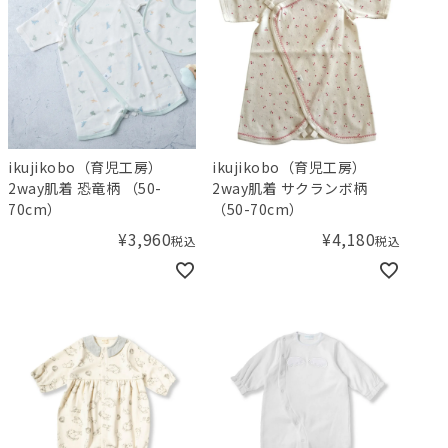
ikujikobo（育児工房）
ikujikobo（育児工房）
2way肌着 恐竜柄 （50-
2way肌着 サクランボ柄
70cm）
（50-70cm）
¥
3,960
¥
4,180
税込
税込