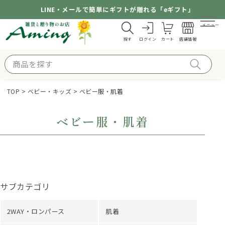
LINE・メールで簡単にギフトが贈れる「eギフト」
メニュー
探す
ログイン
カート
店舗情報
TOP
ベビー・キッズ
ベビー服・肌着
ベビー服・肌着
サブカテゴリ
2WAY・ロンパース
肌着