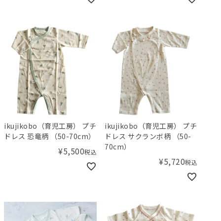
ikujikobo（育児工房） プチ
ikujikobo（育児工房） プチ
ドレス 恐竜柄 （50-70cm）
ドレス サクランボ柄 （50-
70cm）
¥
5,500
税込
¥
5,720
税込