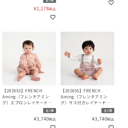
全3種
¥
2,178
税込
【2026SS】FRENCH
【2026SS】FRENCH
Aming（フレンチアミン
Aming（フレンチアミン
グ）エプロンレイヤード風
グ）サス付きレイヤード風
ロンパース
カバーオール
全2種
全2種
¥
3,740
¥
3,740
税込
税込