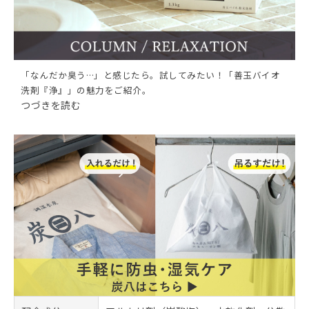
「なんだか臭う…」と感じたら。試してみたい！「善玉バイオ
洗剤『浄』」の魅力をご紹介。
つづきを読む