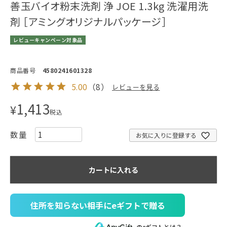
善玉バイオ粉末洗剤 浄 JOE 1.3kg 洗濯用洗
剤 ［アミングオリジナルパッケージ］
レビューキャンペーン対象品
商品番号
4580241601328
5.00
（
8
）
レビューを見る
1,413
¥
税込
お気に入りに登録する
カートに入れる
住所を知らない相手にeギフトで贈る
のeギフトとは？