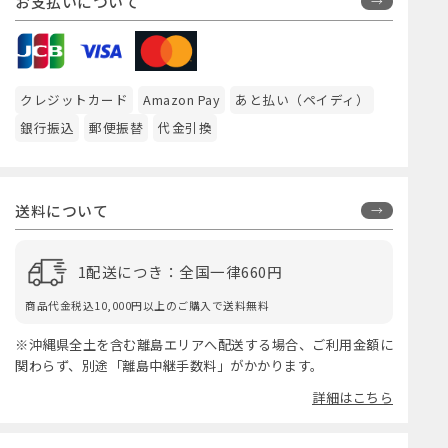
お支払いについて
クレジットカード
Amazon Pay
あと払い（ペイディ）
銀行振込
郵便振替
代金引換
送料について
1配送につき：全国一律660円
商品代金税込10,000円以上のご購入で送料無料
※沖縄県全土を含む離島エリアへ配送する場合、ご利用金額に
関わらず、別途「離島中継手数料」がかかります。
詳細はこちら