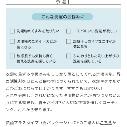
登場！
衣類の黒ずみや黄ばみもしっかり落としてくれる洗濯洗剤。界
面活性剤をほとんど使わずにつくられていて、衣類やタオルが
ごわごわにならず仕上がります。すすぎも1回でOK！
汚れを分解し、きれいになった洗濯物に汚れが再びつかないよ
うにする効果も。善玉バイオ®が大切な衣類を優しくコーティ
ング、汚れから守ります。
抗菌プラスタイプ（青パッケージ）JOEのご購入は
こちら
か