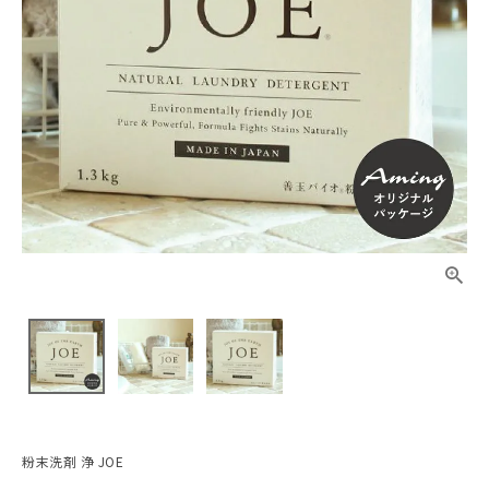
粉末洗剤 浄 JOE