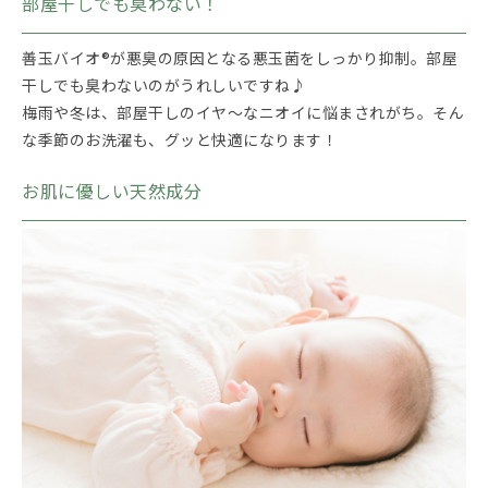
部屋干しでも臭わない！
善玉バイオ®が悪臭の原因となる悪玉菌をしっかり抑制。部屋
干しでも臭わないのがうれしいですね♪
梅雨や冬は、部屋干しのイヤ～なニオイに悩まされがち。そん
な季節のお洗濯も、グッと快適になります！
お肌に優しい天然成分