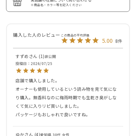
※商品名・カラー等を記入ください
5.00
8
すずめ
1
非公開
投稿日
2026/07/25
店舗で購入しました。

オーナーも使用しているという読み物を見て気にな
り購入。無香料なのに梅雨時期でも生乾き臭がしな
くて気に入りリピ買いしました。

パッケージもおしゃれで良いですね。
ゆか
4
愛知県
30代
女性