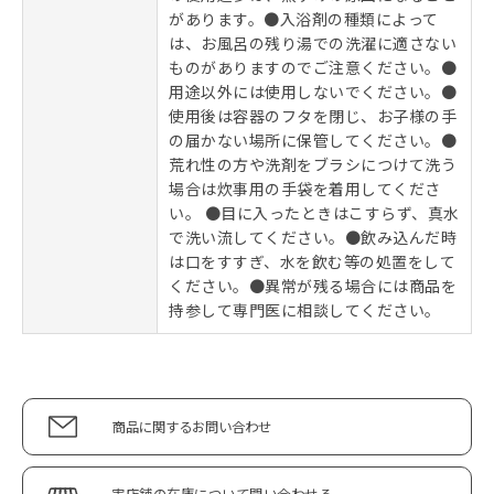
があります。●入浴剤の種類によって
は、お風呂の残り湯での洗濯に適さない
ものがありますのでご注意ください。●
用途以外には使用しないでください。●
使用後は容器のフタを閉じ、お子様の手
の届かない場所に保管してください。●
荒れ性の方や洗剤をブラシにつけて洗う
場合は炊事用の手袋を着用してくださ
い。 ●目に入ったときはこすらず、真水
で洗い流してください。●飲み込んだ時
は口をすすぎ、水を飲む等の処置をして
ください。●異常が残る場合には商品を
持参して専門医に相談してください。
商品に関するお問い合わせ
実店舗の在庫について問い合わせる