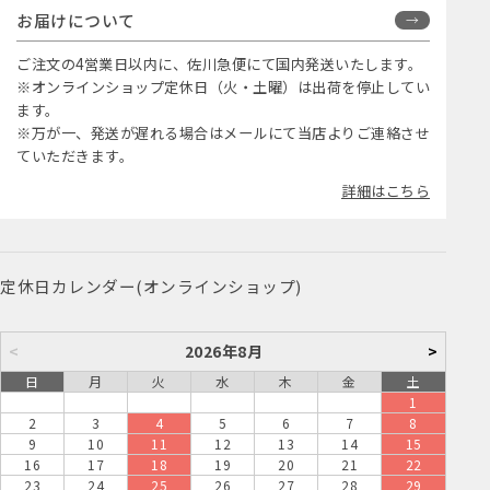
お届けについて
ご注文の4営業日以内に、佐川急便にて国内発送いたします。
※オンラインショップ定休日（火・土曜）は出荷を停止してい
ます。
※万が一、発送が遅れる場合はメールにて当店よりご連絡させ
ていただきます。
詳細はこちら
定休日カレンダー(オンラインショップ)
<
2026年8月
>
日
月
火
水
木
金
土
1
2
3
4
5
6
7
8
9
10
11
12
13
14
15
16
17
18
19
20
21
22
23
24
25
26
27
28
29