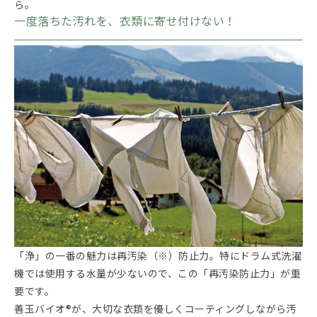
ら。
一度落ちた汚れを、衣類に寄せ付けない！
「浄」の一番の魅力は再汚染（※）防止力。特にドラム式洗濯
機では使用する水量が少ないので、この「再汚染防止力」が重
要です。
善玉バイオ®が、大切な衣類を優しくコーティングしながら汚