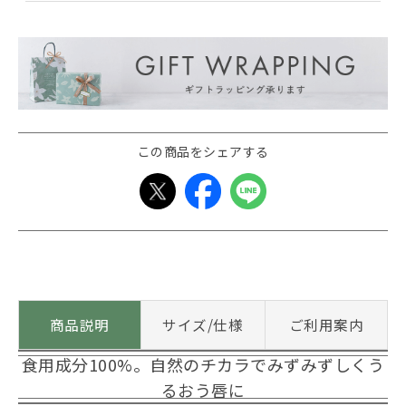
この商品をシェアする
商品説明
サイズ/仕様
ご利用案内
食用成分100%。自然のチカラでみずみずしくう
るおう唇に