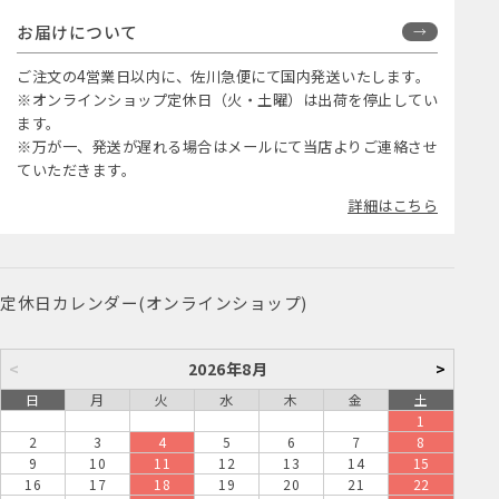
お届けについて
ご注文の4営業日以内に、佐川急便にて国内発送いたします。
※オンラインショップ定休日（火・土曜）は出荷を停止してい
ます。
※万が一、発送が遅れる場合はメールにて当店よりご連絡させ
ていただきます。
詳細はこちら
定休日カレンダー(オンラインショップ)
<
2026年8月
>
日
月
火
水
木
金
土
1
2
3
4
5
6
7
8
9
10
11
12
13
14
15
16
17
18
19
20
21
22