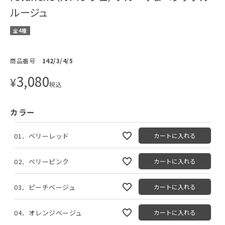
ルージュ
全4種
商品番号
142/3/4/5
3,080
¥
税込
カラー
01．ベリーレッド
カートに入れる
02．ベリーピンク
カートに入れる
03．ピーチベージュ
カートに入れる
04．オレンジベージュ
カートに入れる