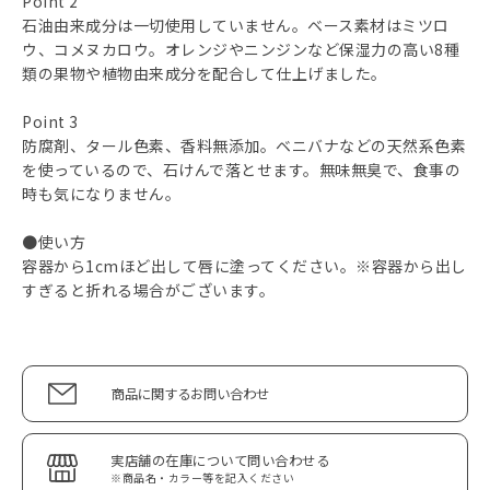
Point 2
石油由来成分は一切使用していません。ベース素材はミツロ
ウ、コメヌカロウ。オレンジやニンジンなど保湿力の高い8種
類の果物や植物由来成分を配合して仕上げました。
Point 3
防腐剤、タール色素、香料無添加。ベニバナなどの天然系色素
を使っているので、石けんで落とせます。無味無臭で、食事の
時も気になりません。
●使い方
容器から1cmほど出して唇に塗ってください。※容器から出し
すぎると折れる場合がございます。
商品に関するお問い合わせ
実店舗の在庫について問い合わせる
※商品名・カラー等を記入ください