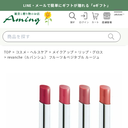
LINE・メールで簡単にギフトが贈れる「eギフト」
メニュー
探す
ログイン
カート
店舗情報
TOP
コスメ・ヘルスケア
メイクアップ
リップ・グロス
revanche（ルバンシュ） フルーツ＆ベジタブル ルージュ