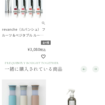
revanche（ルバンシュ） フ
ルーツ＆ベジタブル ルージ
ュ
全4種
¥
3,080
税込
FREQUENTLY BOUGHT TOGETHER
一緒に購入されている商品