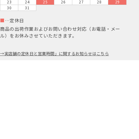
23
24
25
26
27
28
29
30
31
■
…定休日
商品の出荷作業およびお問い合わせ対応（お電話・メー
ル）をお休みさせていただきます。
実店舗の定休日と営業時間」に関するお知らせはこちら
ギフトラッピング
ご利用ガイド
よくある質問
お問い合わせ
※オンラインショップ定休日（火・土曜）は問い合わせ対応をお休
みさせていただきます。