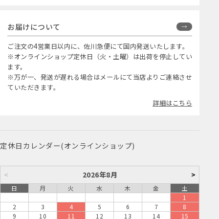
お届けについて
ご注文の4営業日以内に、佐川急便にて国内発送いたします。
※オンラインショップ定休日（火・土曜）は出荷を停止してい
ます。
※万が一、発送が遅れる場合はメールにて当店よりご連絡させ
ていただきます。
詳細はこちら
定休日カレンダー(オンラインショップ)
<
2026年8月
>
日
月
火
水
木
金
土
1
2
3
4
5
6
7
8
9
10
11
12
13
14
15