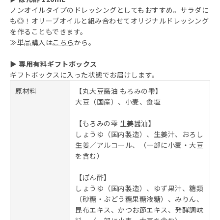
ノンオイルタイプのドレッシングとしてもおすすめ。サラダに
も◎！オリーブオイルと組み合わせてオリジナルドレッシング
を作ることもできます。
≫単品購入は
こちら
から。
▶ 専用有料ギフトボックス
ギフトボックスに入った状態でお届けします。
原材料
【丸大豆醤油 もろみの雫】
大豆（国産）、小麦、食塩
【もろみの雫 生姜醤油】
しょうゆ（国内製造）、生姜汁、おろし
生姜／アルコール、（一部に小麦・大豆
を含む）
【ぽん酢】
しょうゆ（国内製造）、ゆず果汁、糖類
（砂糖・ぶどう糖果糖液糖）、みりん、
昆布エキス、かつお節エキス、発酵調味