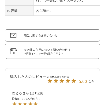
料、（一部に小麦・大豆を含む）
内容量
各 120mL
商品に関するお問い合わせ
実店舗の在庫について問い合わせる
※商品名・カラー等を記入ください
5.00
1
あるる
1
非公開
投稿日
2022/09/30