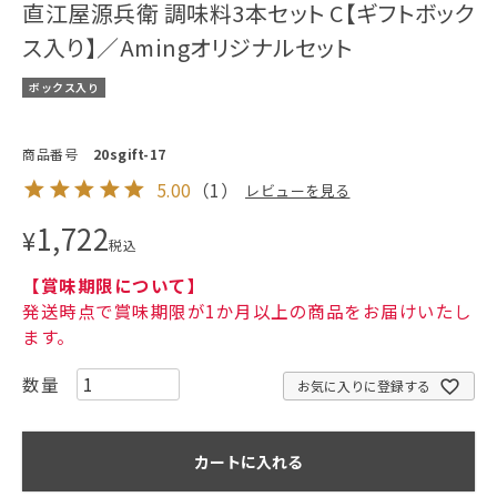
直江屋源兵衛 調味料3本セット C【ギフトボック
ス入り】／Amingオリジナルセット
ボックス入り
商品番号
20sgift-17
5.00
（
1
）
レビューを見る
1,722
¥
税込
【賞味期限について】
発送時点で賞味期限が1か月以上の商品をお届けいたし
ます。
お気に入りに登録する
カートに入れる