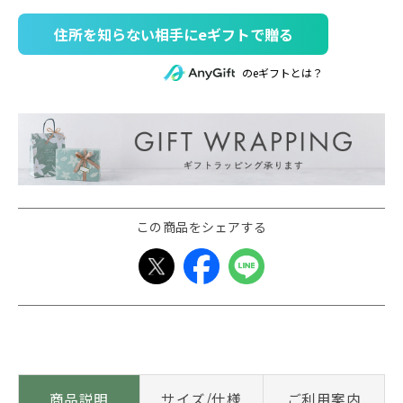
住所を知らない相手にeギフトで贈る
のeギフトとは？
この商品をシェアする
商品説明
サイズ/仕様
ご利用案内