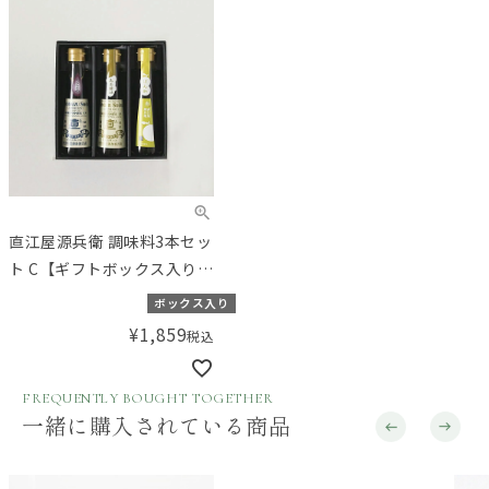
直江屋源兵衛 調味料3本セッ
ト C【ギフトボックス入り】
／Amingオリジナルセット
ボックス入り
¥
1,859
税込
FREQUENTLY BOUGHT TOGETHER
一緒に購入されている商品