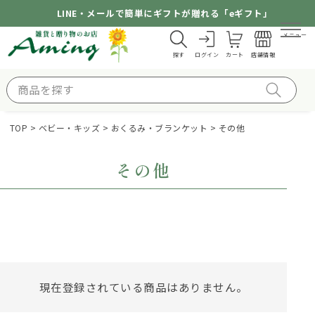
LINE・メールで簡単にギフトが贈れる「eギフト」
メニュー
探す
ログイン
カート
店舗情報
TOP
ベビー・キッズ
おくるみ・ブランケット
その他
その他
現在登録されている商品はありません。