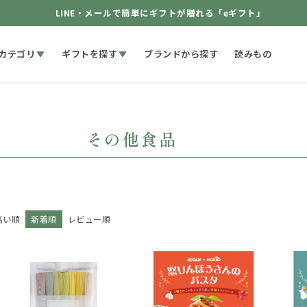
LINE・メールで簡単にギフトが贈れる「eギフト」
カテゴリ
ギフトを探す
ブランドから探す
読みもの
その他食品
高い順
新着順
レビュー順