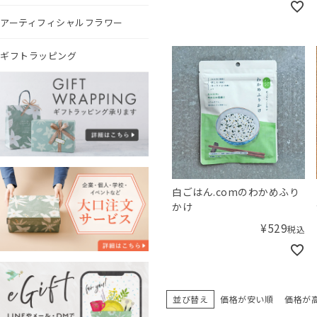
アーティフィシャルフラワー
ギフトラッピング
白ごはん.comのわかめふり
かけ
¥
529
税込
並び替え
価格が安い順
価格が