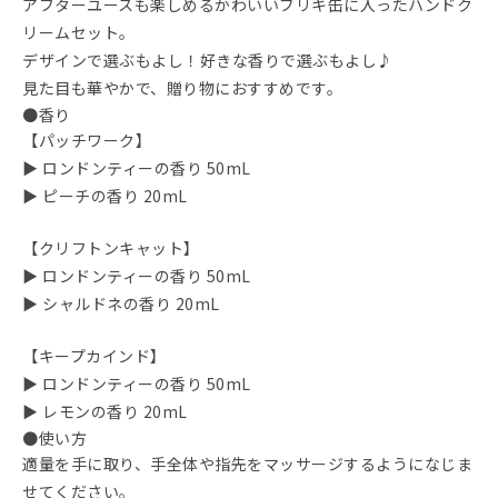
アフターユースも楽しめるかわいいブリキ缶に入ったハンドク
リームセット。
デザインで選ぶもよし！好きな香りで選ぶもよし♪
見た目も華やかで、贈り物におすすめです。
●香り
【パッチワーク】
▶ ロンドンティーの香り 50mL
▶ ピーチの香り 20mL
【クリフトンキャット】
▶ ロンドンティーの香り 50mL
▶ シャルドネの香り 20mL
【キープカインド】
▶ ロンドンティーの香り 50mL
▶ レモンの香り 20mL
●使い方
適量を手に取り、手全体や指先をマッサージするようになじま
せてください。