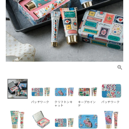
パッチワーク
クリフトンキ
キープカイン
パッチワーク
ャット
ド