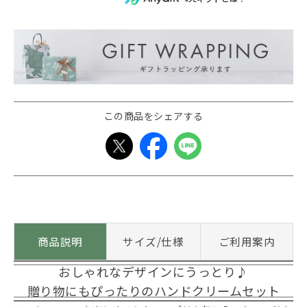
この商品をシェアする
商品説明
サイズ/仕様
ご利用案内
おしゃれなデザインにうっとり♪
贈り物にもぴったりのハンドクリームセット