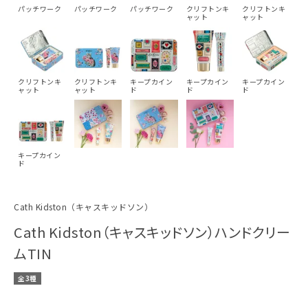
パッチワーク
パッチワーク
パッチワーク
クリフトンキ
クリフトンキ
ャット
ャット
クリフトンキ
クリフトンキ
キープカイン
キープカイン
キープカイン
ャット
ャット
ド
ド
ド
キープカイン
ド
Cath Kidston（キャスキッドソン）
Cath Kidston（キャスキッドソン）ハンドクリー
ムTIN
全3種