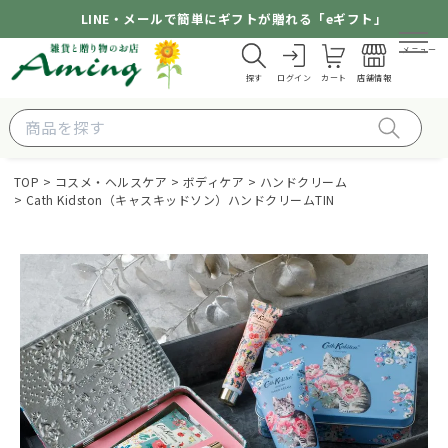
LINE・メールで簡単にギフトが贈れる「eギフト」
メニュー
探す
ログイン
カート
店舗情報
TOP
コスメ・ヘルスケア
ボディケア
ハンドクリーム
Cath Kidston（キャスキッドソン）ハンドクリームTIN