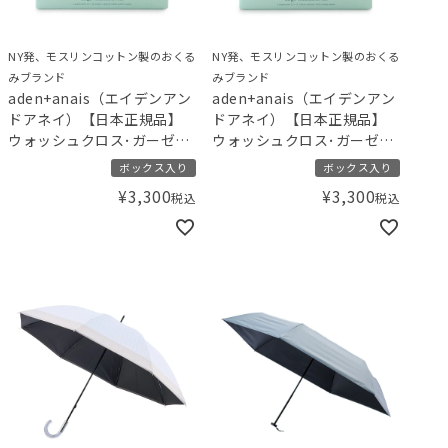
NY発、モスリンコットン製のおくる
NY発、モスリンコットン製のおくる
みブランド
みブランド
aden+anais（エイデンアン
aden+anais（エイデンアン
ドアネイ）【日本正規品】
ドアネイ）【日本正規品】
ウォッシュクロス･ガーゼハ
ウォッシュクロス･ガーゼハ
ンカチ 2枚セット gelato
ンカチ 2枚セット gelato
ボックス入り
ボックス入り
pique ジェラートピケ スト
pique ジェラートピケ ダイ
¥
3,300
¥
3,300
税込
税込
ロベリー･ベア
ナソー･ベア