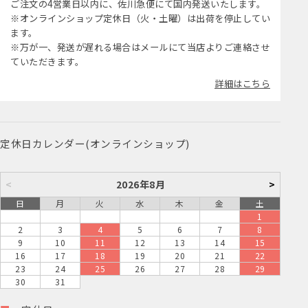
ご注文の4営業日以内に、佐川急便にて国内発送いたします。
※オンラインショップ定休日（火・土曜）は出荷を停止してい
ます。
※万が一、発送が遅れる場合はメールにて当店よりご連絡させ
ていただきます。
詳細はこちら
定休日カレンダー(オンラインショップ)
<
2026年8月
>
日
月
火
水
木
金
土
1
2
3
4
5
6
7
8
9
10
11
12
13
14
15
16
17
18
19
20
21
22
23
24
25
26
27
28
29
30
31