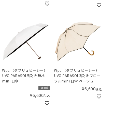
Wpc.（ダブリュピーシー）
Wpc.（ダブリュピーシー）
UVO PARASOL5段折 無地
UVO PARASOL3段折 フロー
mini 日傘
ラルmini 日傘 ベージュ
¥
6,600
全3種
税込
¥
6,600
税込