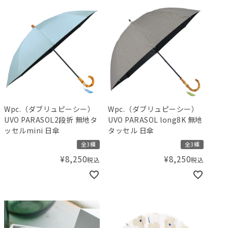
Wpc.（ダブリュピーシー）
Wpc.（ダブリュピーシー）
UVO PARASOL2段折 無地タ
UVO PARASOL long8K 無地
ッセルmini 日傘
タッセル 日傘
全3種
全3種
¥
8,250
¥
8,250
税込
税込