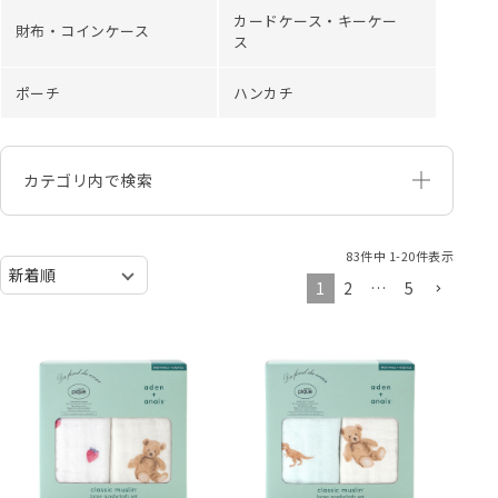
カードケース・キーケー
財布・コインケース
ス
ポーチ
ハンカチ
カテゴリ内で検索
83
件中
1
-
20
件表示
1
2
…
5