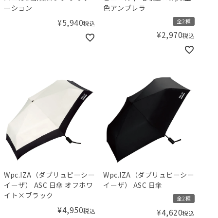
ーション
色アンブレラ
¥
5,940
全2種
税込
¥
2,970
税込
Wpc.IZA（ダブリュピーシー
Wpc.IZA（ダブリュピーシー
イーザ） ASC 日傘 オフホワ
イーザ） ASC 日傘
イト×ブラック
全2種
¥
4,950
税込
¥
4,620
税込