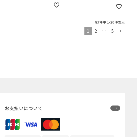
83
件中
1
-
20
件表示
1
2
…
5
お支払いについて