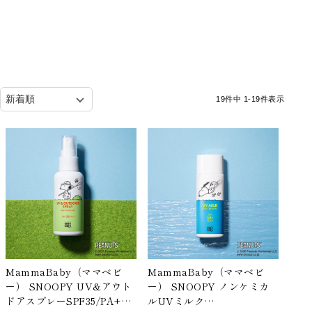
19
件中
1
-
19
件表示
MammaBaby（ママベビ
MammaBaby（ママベビ
ー） SNOOPY UV&アウト
ー） SNOOPY ノンケミカ
ドアスプレーSPF35/PA+++
ルUVミルク