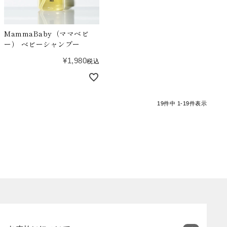
MammaBaby（ママベビ
ー） ベビーシャンプー
¥
1,980
税込
19
件中
1
-
19
件表示