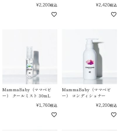
80mL
SPF50+/PA++++ 50mL
¥
2,200
¥
2,420
税込
税込
MammaBaby（ママベビ
MammaBaby（ママベビ
ー） クールミスト 30mL
ー） コンディショナー
¥
1,760
¥
2,200
税込
税込