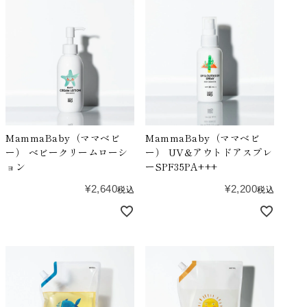
MammaBaby（ママベビ
MammaBaby（ママベビ
ー） ベビークリームローシ
ー） UV&アウトドアスプレ
ョン
ーSPF35PA+++
¥
2,640
¥
2,200
税込
税込