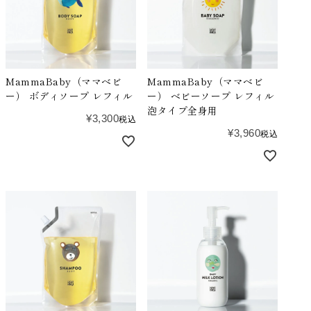
MammaBaby（ママベビ
MammaBaby（ママベビ
ー） ボディソープ レフィル
ー） ベビーソープ レフィル
泡タイプ全身用
¥
3,300
税込
¥
3,960
税込