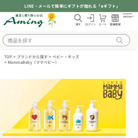
LINE・メールで簡単にギフトが贈れる「eギフト」
メニュー
探す
ログイン
カート
店舗情報
TOP
ブランドから探す
ベビー・キッズ
MammaBaby（ママベビー）