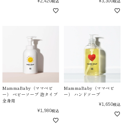
¥
2,420
¥
3,300
税込
税込
MammaBaby（ママベビ
MammaBaby（ママベビ
ー） ベビーソープ 泡タイプ
ー） ハンドソープ
全身用
¥
1,650
税込
¥
1,980
税込