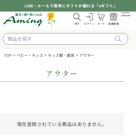
LINE・メールで簡単にギフトが贈れる「eギフト」
メニュー
探す
ログイン
カート
店舗情報
TOP
ベビー・キッズ
キッズ服・雑貨
アウター
アウター
現在登録されている商品はありません。