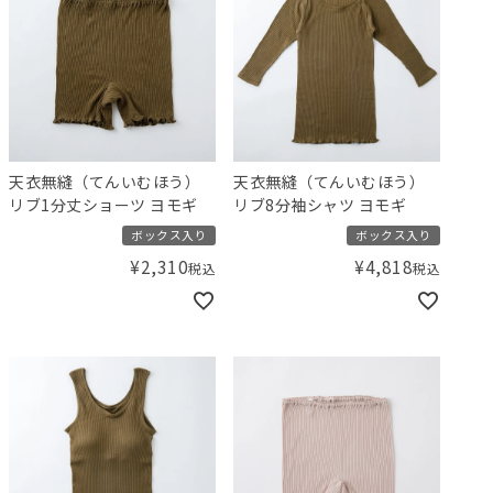
天衣無縫（てんいむほう）
天衣無縫（てんいむほう）
リブ1分丈ショーツ ヨモギ
リブ8分袖シャツ ヨモギ
ボックス入り
ボックス入り
¥
2,310
¥
4,818
税込
税込