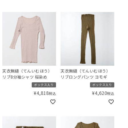
天衣無縫（てんいむほう）
天衣無縫（てんいむほう）
リブ8分袖シャツ 桜染め
リブロングパンツ ヨモギ
ボックス入り
ボックス入り
¥
4,818
¥
4,620
税込
税込