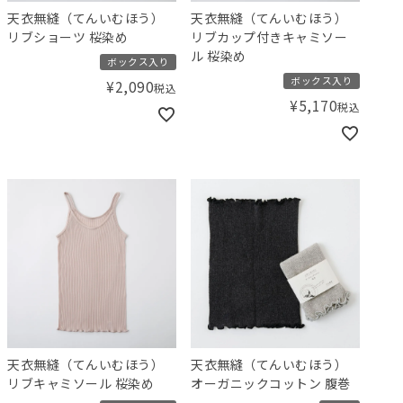
天衣無縫（てんいむほう）
天衣無縫（てんいむほう）
リブショーツ 桜染め
リブカップ付きキャミソー
ル 桜染め
ボックス入り
ボックス入り
¥
2,090
税込
¥
5,170
税込
天衣無縫（てんいむほう）
天衣無縫（てんいむほう）
リブキャミソール 桜染め
オーガニックコットン 腹巻