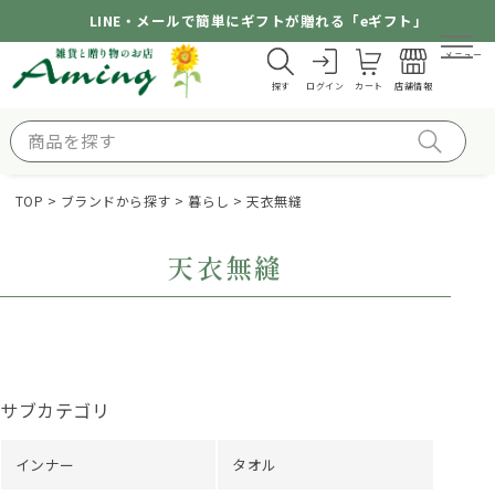
LINE・メールで簡単にギフトが贈れる「eギフト」
メニュー
探す
ログイン
カート
店舗情報
TOP
ブランドから探す
暮らし
天衣無縫
天衣無縫
サブカテゴリ
インナー
タオル