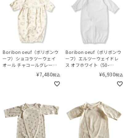
Boribon oeuf（ボリボンウ
Boribon oeuf（ボリボンウ
ーフ）ショコラツーウェイ
ーフ）エルツーウェイドレ
オール チャコールグレー
ス オフホワイト（50-
（50-70cm）
70cm）
¥
7,480
¥
6,930
税込
税込