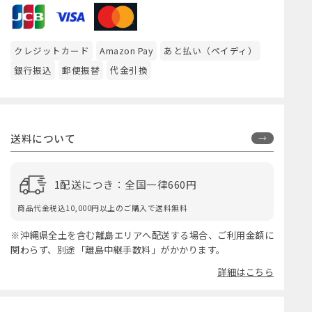
クレジットカード
Amazon Pay
あと払い（ペイディ）
銀行振込
郵便振替
代金引換
送料について
1配送につき：全国一律660円
商品代金税込10,000円以上のご購入で送料無料
※沖縄県全土を含む離島エリアへ配送する場合、ご利用金額に
関わらず、別途「離島中継手数料」がかかります。
詳細はこちら