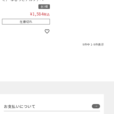
トロンパース
全3種
¥
1,584
税込
在庫切れ
9
件中
1
-
9
件表示
お支払いについて