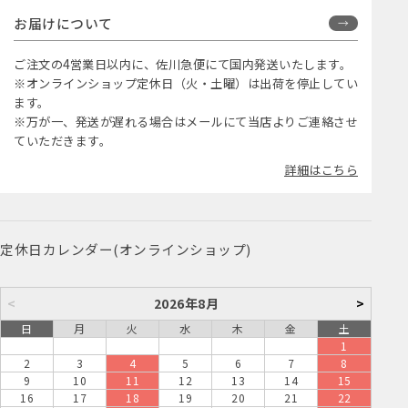
お届けについて
ご注文の4営業日以内に、佐川急便にて国内発送いたします。
※オンラインショップ定休日（火・土曜）は出荷を停止してい
ます。
※万が一、発送が遅れる場合はメールにて当店よりご連絡させ
ていただきます。
詳細はこちら
定休日カレンダー(オンラインショップ)
<
2026年8月
>
日
月
火
水
木
金
土
1
2
3
4
5
6
7
8
9
10
11
12
13
14
15
16
17
18
19
20
21
22