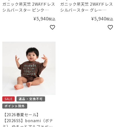
ガニック吊天竺 2WAYドレス
ガニック吊天竺 2WAYドレス
シルバースター ピンク
シルバースター グレー
（50-70cm）
（50-70cm）
¥
5,940
¥
5,940
税込
税込
SALE
返品・交換不可
ポイント除外
【2026春夏セール】
【2026SS】bonami（ボナ
ミ） ゆるっとアルファベッ