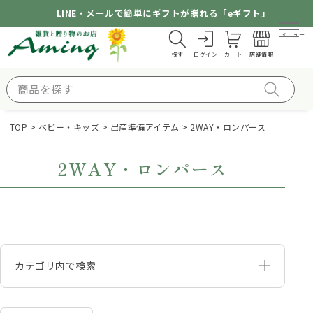
LINE・メールで簡単にギフトが贈れる「eギフト」
メニュー
探す
ログイン
カート
店舗情報
TOP
ベビー・キッズ
出産準備アイテム
2WAY・ロンパース
2WAY・ロンパース
カテゴリ内で検索