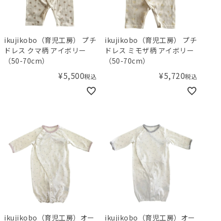
ikujikobo（育児工房） プチ
ikujikobo（育児工房） プチ
ドレス クマ柄 アイボリー
ドレス ミモザ柄 アイボリー
（50-70cm）
（50-70cm）
¥
5,500
¥
5,720
税込
税込
ikujikobo（育児工房）オー
ikujikobo（育児工房）オー