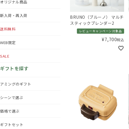
オリジナル商品
新入荷・再入荷
BRUNO（ブルーノ） マルチ
スティックブレンダー2
送料無料
レビューキャンペーン対象品
¥
7,700
税込
WEB限定
SALE
ギフトを探す
アミングのギフト
シーンで選ぶ
価格で選ぶ
ギフトセット