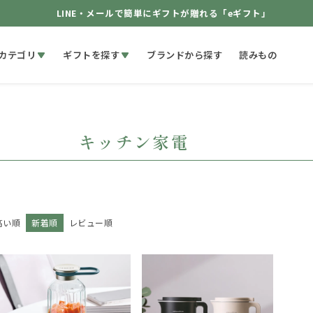
LINE・メールで簡単にギフトが贈れる「eギフト」
カテゴリ
ギフトを探す
ブランドから探す
読みもの
キッチン家電
高い順
新着順
レビュー順