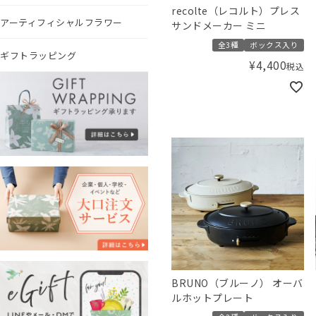
recolte（レコルト）プレス
アーティフィシャルフラワー
サンドメーカー ミニ
全3種
ボックス入り
ギフトラッピング
¥
4,400
税込
BRUNO（ブルーノ） オーバ
ルホットプレート