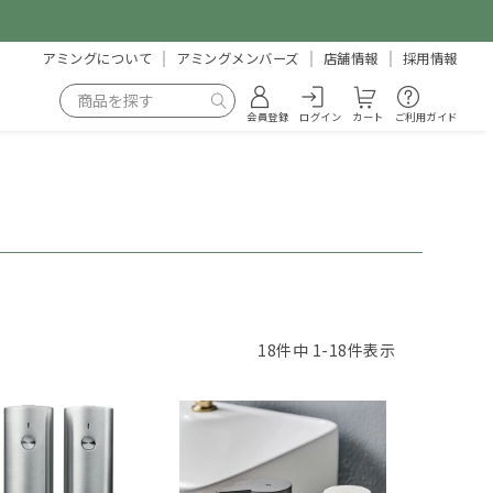
アミングについて
アミングメンバーズ
店舗情報
採用情報
会員登録
ログイン
カート
ご利用ガイド
18
件中
1
-
18
件表示