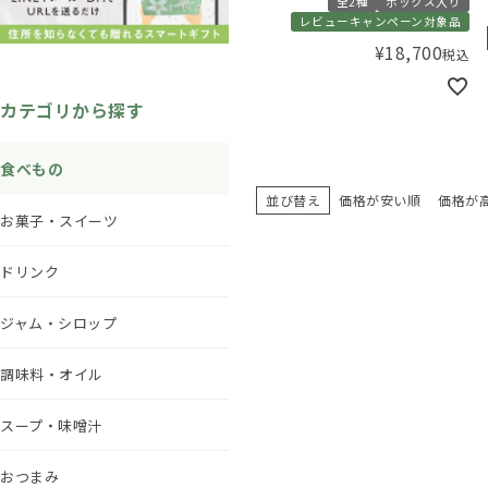
全2種
ボックス入り
レビューキャンペーン対象品
¥
18,700
税込
カテゴリから探す
食べもの
並び替え
価格が安い順
価格が
お菓子・スイーツ
ドリンク
ジャム・シロップ
調味料・オイル
スープ・味噌汁
おつまみ