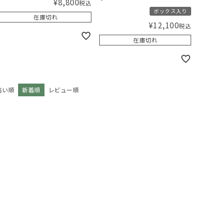
¥
8,800
税込
ボックス入り
在庫切れ
¥
12,100
税込
在庫切れ
高い順
新着順
レビュー順