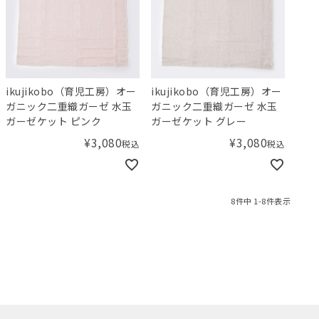
ikujikobo（育児工房）オー
ikujikobo（育児工房）オー
ガニック二重織ガーゼ 水玉
ガニック二重織ガーゼ 水玉
ガーゼケット ピンク
ガーゼケット グレー
¥
3,080
¥
3,080
税込
税込
8
件中
1
-
8
件表示