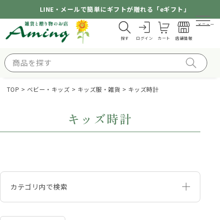
LINE・メールで簡単にギフトが贈れる「eギフト」
メニュー
探す
ログイン
カート
店舗情報
TOP
ベビー・キッズ
キッズ服・雑貨
キッズ時計
キッズ時計
カテゴリ内で検索