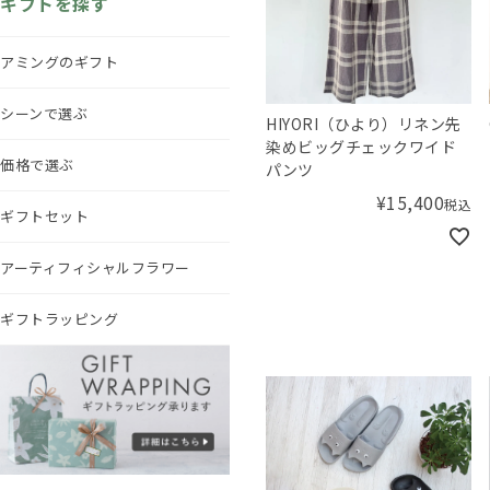
ギフトを探す
アミングのギフト
シーンで選ぶ
HIYORI（ひより）リネン先
染めビッグチェックワイド
価格で選ぶ
パンツ
¥
15,400
税込
ギフトセット
アーティフィシャルフラワー
ギフトラッピング