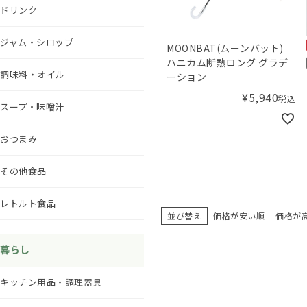
ドリンク
ジャム・シロップ
MOONBAT(ムーンバット)
ハニカム断熱ロング グラデ
調味料・オイル
ーション
¥
5,940
税込
スープ・味噌汁
おつまみ
その他食品
レトルト食品
並び替え
価格が安い順
価格が
暮らし
キッチン用品・調理器具