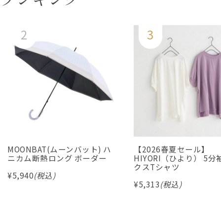
MOONBAT(ムーンバット) ハ
【2026春夏セール】
ニカム断熱ロング ボーダー
HIYORI（ひより） 5
クスTシャツ
¥
5,940
(税込)
¥
5,313
(税込)