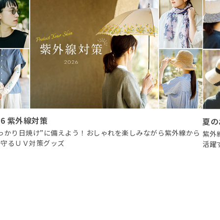
26 紫外線対策
夏の
うっかり日焼け”に備えよう！おしゃれを楽しみながら紫外線から
紫外
を守るＵＶ対策グッズ
活躍