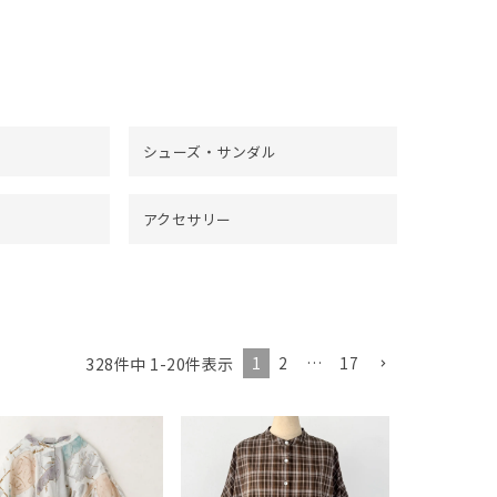
シューズ・サンダル
アクセサリー
1
2
…
17
328
件中
1
-
20
件表示