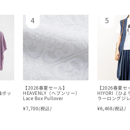
【2026春夏セール】
【2026春夏セ
分袖ボッ
HEAVENLY（ヘブンリー）
HIYORI（ひ
Lace Box Pullover
ラーロングジ
¥
7,700
(税込)
¥
6,468
(税込)