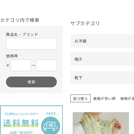
カテゴリ内で検索
サブカテゴリ
商品名・ブランド
お洋服
価格帯
帽子
￥
〜
靴下
検索
並び替え
価格が安い順
価格が