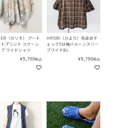
INER（カリネ） アート
HIYORI（ひより）先染めチ
トプリント コクーン
ェック5分袖バルーンスリー
ブ ワイドシャツ
ブワイドBL
¥
9,790
¥
9,790
税込
税込