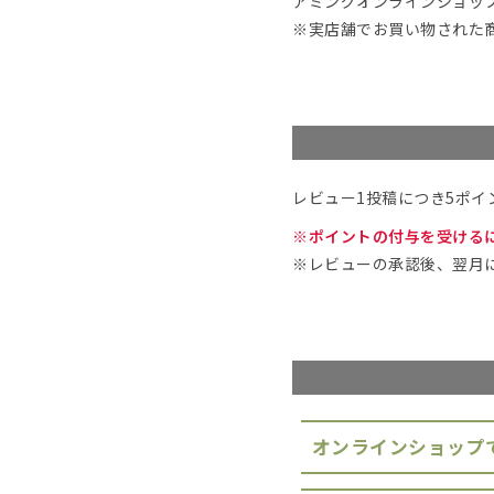
アミングオンラインショッ
※実店舗でお買い物された
レビュー1投稿につき5ポイ
※ポイントの付与を受ける
※レビューの承認後、翌月
オンラインショップ