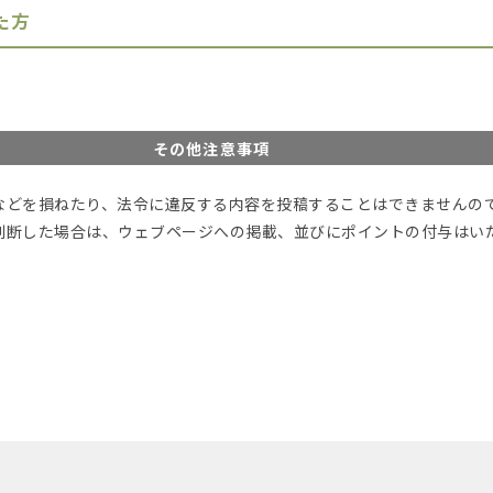
た方
その他注意事項
などを損ねたり、法令に違反する内容を投稿することはできませんの
判断した場合は、ウェブページへの掲載、並びにポイントの付与はい