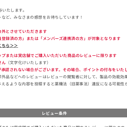
与いたします。
トなど、みなさまの感想をお待ちしています！
象外とさせていただきます
員登録済の方」または「メンバーズ連携済の方」が対象となります
こちら＞＞
ップまたは実店舗でご購入いただいた商品のレビューに限ります
せん
（文字化けいたします）
が承認されない場合がございます。その場合、ポイントの付与をいた
部外品などへのレビューはレビューの閲覧者に対して、製品の効能効
与えるような内容を投稿すると薬機法（旧薬事法）違反になる可能性
レビュー条件