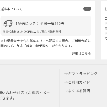
送料について
1配送につき：全国一律660円
商品代金税込10,000円以上のご購入で送料無料
※沖縄県全土を含む離島エリアへ配送する場合、ご利用金額に
関わらず、別途「離島中継手数料」がかかります。
詳細はこちら
ギフトラッピング
ご利用ガイド
よくある質問
問い合わせ対応（お電話・メー
だきます。