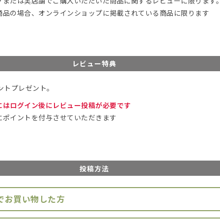
プまたは実店舗でご購入いただいた商品に関するレビューに限ります
商品の場合、オンラインショップに掲載されている商品に限ります
レビュー特典
ントプレゼント。
にはログイン後にレビュー投稿が必要です
にポイントを付与させていただきます
投稿方法
でお買い物した方