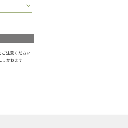
でご注意ください
たしかねます