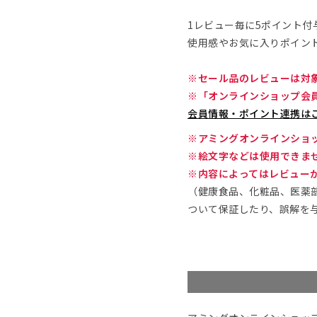
1レビュー毎に5ポイント付
使用感やお気に入りポイン
※セール品のレビューは対
※「オンラインショップ会
会員情報・ポイント連携は
※アミングオンラインショ
※絵文字などは使用できま
※内容によってはレビュー
（健康食品、化粧品、医薬
ついて保証したり、誤解を