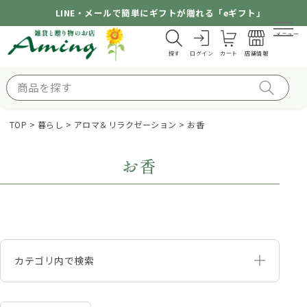
LINE・メールで簡単にギフトが贈れる「eギフト」
メニュー
探す
ログイン
カート
店舗情報
TOP
暮らし
アロマ＆リラクゼーション
お香
お香
カテゴリ内で検索