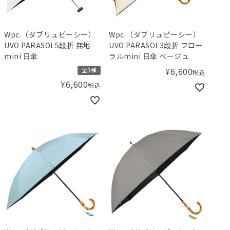
Wpc.（ダブリュピーシー）
Wpc.（ダブリュピーシー）
UVO PARASOL5段折 無地
UVO PARASOL3段折 フロー
mini 日傘
ラルmini 日傘 ベージュ
¥
6,600
全3種
税込
¥
6,600
税込