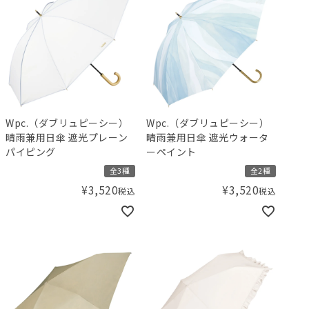
Wpc.（ダブリュピーシー）
Wpc.（ダブリュピーシー）
晴雨兼用日傘 遮光プレーン
晴雨兼用日傘 遮光ウォータ
パイピング
ーペイント
全3種
全2種
¥
3,520
¥
3,520
税込
税込