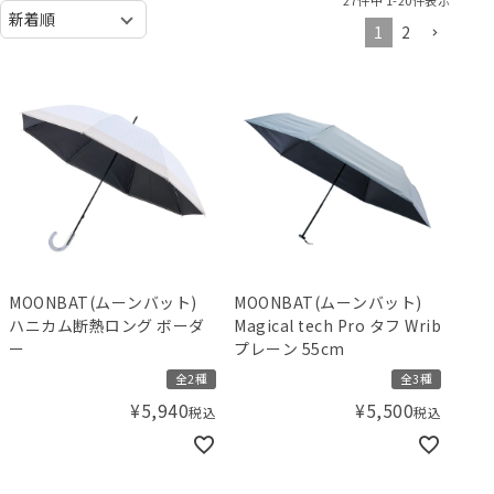
1
2
MOONBAT(ムーンバット)
MOONBAT(ムーンバット)
ハニカム断熱ロング ボーダ
Magical tech Pro タフ Wrib
ー
プレーン 55cm
全2種
全3種
¥
5,940
¥
5,500
税込
税込