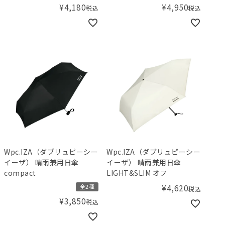
¥
4,180
¥
4,950
税込
税込
Wpc.IZA（ダブリュピーシー
Wpc.IZA（ダブリュピーシー
イーザ） 晴雨兼用日傘
イーザ） 晴雨兼用日傘
compact
LIGHT&SLIM オフ
¥
4,620
全2種
税込
¥
3,850
税込