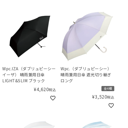
Wpc.IZA（ダブリュピーシー
Wpc.（ダブリュピーシー）
イーザ） 晴雨兼用日傘
晴雨兼用日傘 遮光切り継ぎ
LIGHT&SLIM ブラック
ロング
¥
4,620
全4種
税込
¥
3,520
税込