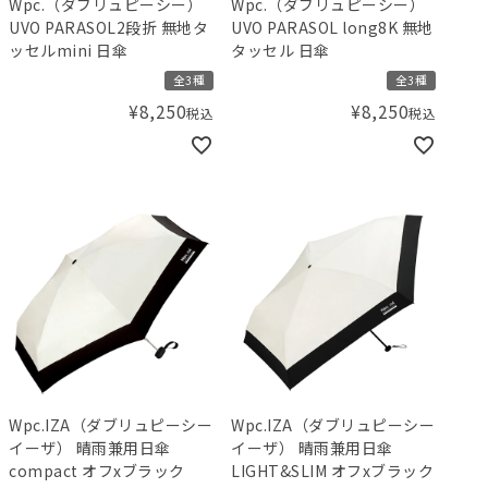
Wpc.（ダブリュピーシー）
Wpc.（ダブリュピーシー）
UVO PARASOL2段折 無地タ
UVO PARASOL long8K 無地
ッセルmini 日傘
タッセル 日傘
全3種
全3種
¥
8,250
¥
8,250
税込
税込
Wpc.IZA（ダブリュピーシー
Wpc.IZA（ダブリュピーシー
イーザ） 晴雨兼用日傘
イーザ） 晴雨兼用日傘
compact オフxブラック
LIGHT&SLIM オフxブラック