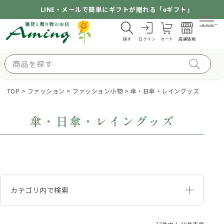
LINE・メールで簡単にギフトが贈れる「eギフト」
メニュー
探す
ログイン
カート
店舗情報
TOP
ファッション
ファッション小物
傘・日傘・レイングッズ
傘・日傘・レイングッズ
カテゴリ内で検索
27
件中
1
-
20
件表示